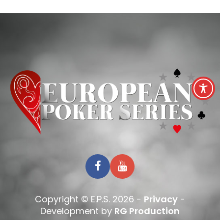
Copyright © E.P.S. 2026 -
Privacy
-
Development by
RG Production