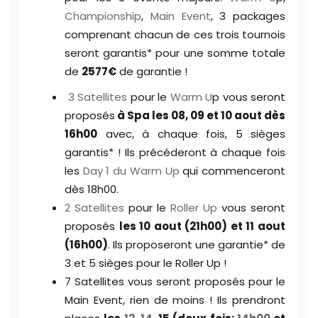
Championship
,
Main Event
, 3 packages
comprenant chacun de ces trois tournois
seront garantis* pour une somme totale
de
2577€
de garantie !
3 Satellites
pour le
Warm U
p vous seront
proposés
à Spa les 08, 09 et 10 aout dès
16h00
avec, à chaque fois, 5 sièges
garantis* ! Ils précéderont à chaque fois
les
Day 1 du Warm Up
qui commenceront
dès 18h00.
2 Satellites
pour le
Roller Up
vous seront
proposés
les 10 aout (21h00) et 11 aout
(16h00)
. Ils proposeront une garantie* de
3 et 5 sièges pour le Roller Up !
7 Satellites vous seront proposés pour le
Main Event, rien de moins ! Ils prendront