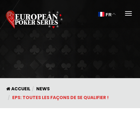
Togg
FR
ACCUEIL
NEWS
EPS: TOUTES LES FAÇONS DE SE QUALIFIER !