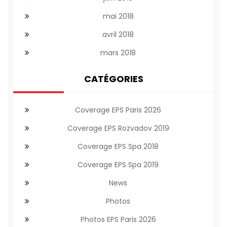
mai 2018
avril 2018
mars 2018
CATÉGORIES
Coverage EPS Paris 2026
Coverage EPS Rozvadov 2019
Coverage EPS Spa 2018
Coverage EPS Spa 2019
News
Photos
Photos EPS Paris 2026