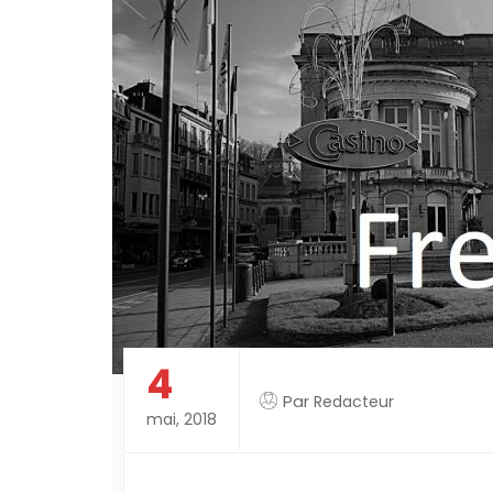
4
Par
Redacteur
mai, 2018