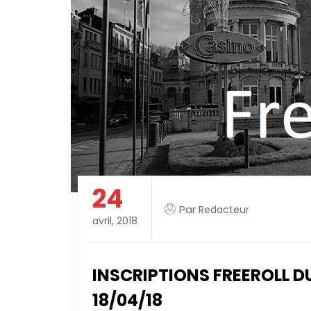
24
Par
Redacteur
avril, 2018
INSCRIPTIONS FREEROLL DU
18/04/18