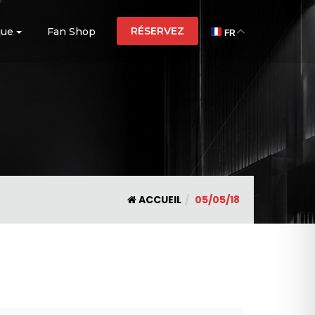
RÉSERVEZ
que
Fan Shop
FR
ACCUEIL
05/05/18