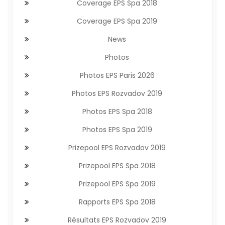
Coverage EPS Spa 2018
Coverage EPS Spa 2019
News
Photos
Photos EPS Paris 2026
Photos EPS Rozvadov 2019
Photos EPS Spa 2018
Photos EPS Spa 2019
Prizepool EPS Rozvadov 2019
Prizepool EPS Spa 2018
Prizepool EPS Spa 2019
Rapports EPS Spa 2018
Résultats EPS Rozvadov 2019