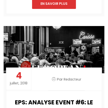
EN SAVOIR PLUS
4
Par
Redacteur
juillet, 2018
EPS: ANALYSE EVENT #6: LE