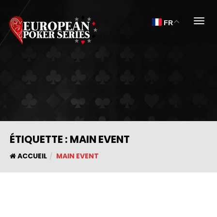
Togg
FR
ÉTIQUETTE :
MAIN EVENT
ACCUEIL
MAIN EVENT