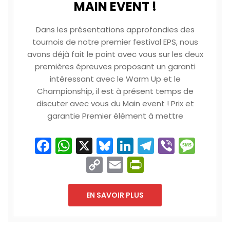
MAIN EVENT !
Dans les présentations approfondies des
tournois de notre premier festival EPS, nous
avons déjà fait le point avec vous sur les deux
premières épreuves proposant un garanti
intéressant avec le Warm Up et le
Championship, il est à présent temps de
discuter avec vous du Main event ! Prix et
garantie Premier élément à mettre
Facebook
WhatsApp
X
Bluesky
LinkedIn
Telegram
Viber
Mes
Copy
Email
PrintFriend
Link
EN SAVOIR PLUS