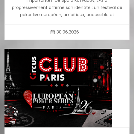
importantes. De Spa à Rozvadov, EPS a
progressivement affirmé son identité : un festival de
poker live européen, ambitieux, accessible et
30.06.2026