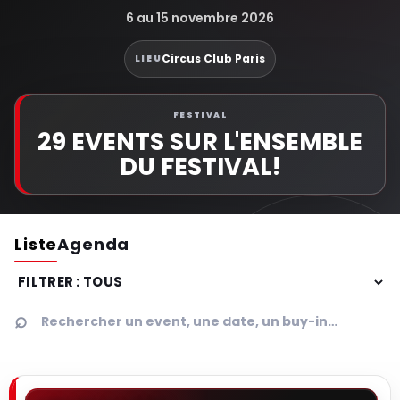
6 au 15 novembre 2026
Circus Club Paris
LIEU
FESTIVAL
29 EVENTS SUR L'ENSEMBLE
DU FESTIVAL!
Liste
Agenda
Filtrer
Rechercher
un
event