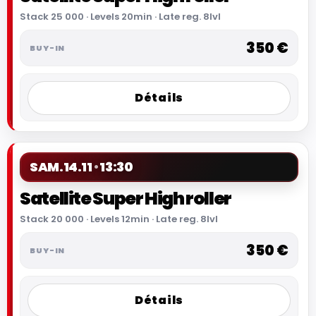
Stack 25 000 · Levels 20min · Late reg. 8lvl
350 €
Détails
SAM.
14.11
13:30
Satellite Super High roller
Stack 20 000 · Levels 12min · Late reg. 8lvl
350 €
Détails