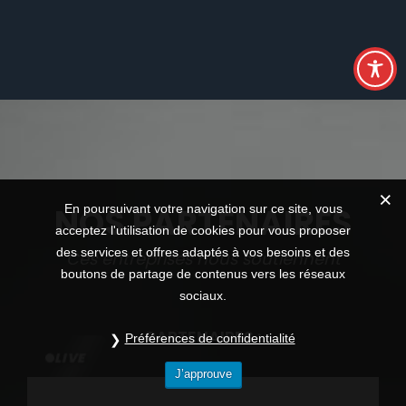
NOS PARTENAIRES
En poursuivant votre navigation sur ce site, vous
acceptez l'utilisation de cookies pour vous proposer
des services et offres adaptés à vos besoins et des
Ces entreprises nous soutiennent
boutons de partage de contenus vers les réseaux
sociaux.
PARTENAIRES :
Préférences de confidentialité
LIVE
J’approuve