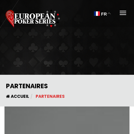
Togg
FR
PARTENAIRES
ACCUEIL
PARTENAIRES