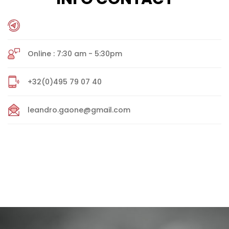
Online : 7:30 am - 5:30pm
+32(0)495 79 07 40
leandro.gaone@gmail.com