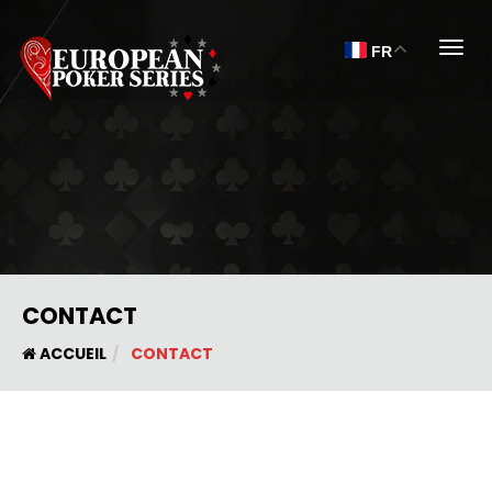
Togg
FR
CONTACT
ACCUEIL
CONTACT