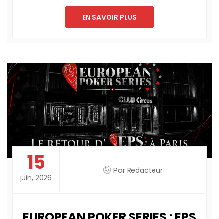
Link
EN SAVOIR PLUS
15
Par
Redacteur
juin, 2026
EUROPEAN POKER SERIES : EPS