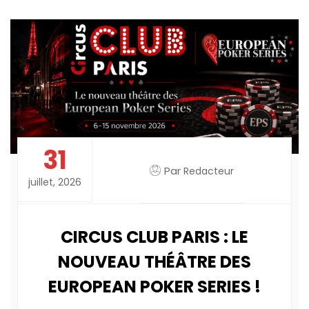
31
Par
Redacteur
juillet, 2026
CIRCUS CLUB PARIS : LE
NOUVEAU THÉÂTRE DES
EUROPEAN POKER SERIES !