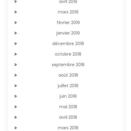
avril 2019
mars 2019
février 2019
janvier 2019
décembre 2018
octobre 2018
septembre 2018
août 2018
juillet 2018
juin 2018
mai 2018
avril 2018
mars 2018