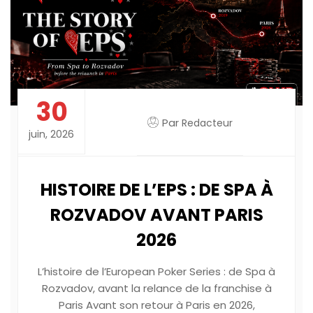
30
Par
Redacteur
juin, 2026
HISTOIRE DE L’EPS : DE SPA À
ROZVADOV AVANT PARIS
2026
L’histoire de l’European Poker Series : de Spa à
Rozvadov, avant la relance de la franchise à
Paris Avant son retour à Paris en 2026,