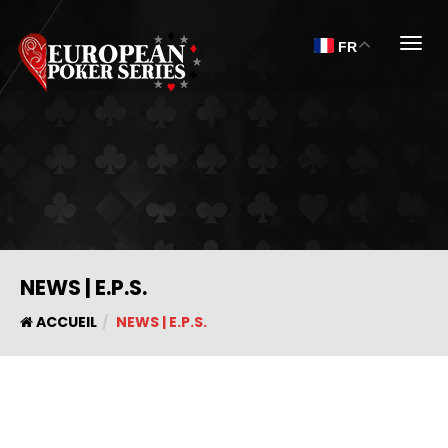
Togg
FR
NEWS | E.P.S.
ACCUEIL
NEWS | E.P.S.