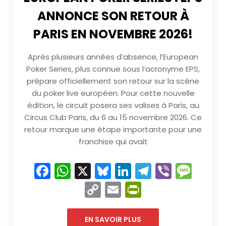
ANNONCE SON RETOUR À
PARIS EN NOVEMBRE 2026!
Après plusieurs années d’absence, l’European
Poker Series, plus connue sous l’acronyme EPS,
prépare officiellement son retour sur la scène
du poker live européen. Pour cette nouvelle
édition, le circuit posera ses valises à Paris, au
Circus Club Paris, du 6 au 15 novembre 2026. Ce
retour marque une étape importante pour une
franchise qui avait
Facebook
WhatsApp
X
Bluesky
LinkedIn
Telegram
Viber
Mes
Copy
Email
PrintFriend
Link
EN SAVOIR PLUS