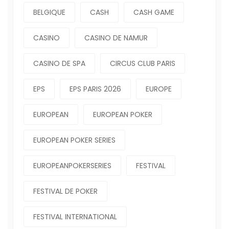
BELGIQUE
CASH
CASH GAME
CASINO
CASINO DE NAMUR
CASINO DE SPA
CIRCUS CLUB PARIS
EPS
EPS PARIS 2026
EUROPE
EUROPEAN
EUROPEAN POKER
EUROPEAN POKER SERIES
EUROPEANPOKERSERIES
FESTIVAL
FESTIVAL DE POKER
FESTIVAL INTERNATIONAL