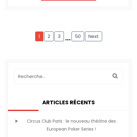
1
2
3
50
Next
•••
ARTICLES RÉCENTS
Circus Club Paris : le nouveau théâtre des
European Poker Series !