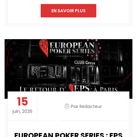
Link
EN SAVOIR PLUS
15
Par
Redacteur
juin, 2026
EUROPEAN POKER SERIES : EPS