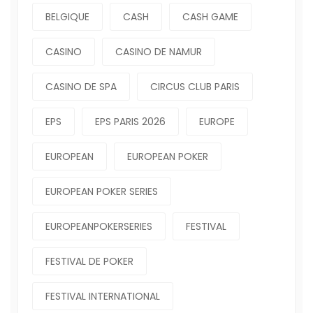
BELGIQUE
CASH
CASH GAME
CASINO
CASINO DE NAMUR
CASINO DE SPA
CIRCUS CLUB PARIS
EPS
EPS PARIS 2026
EUROPE
EUROPEAN
EUROPEAN POKER
EUROPEAN POKER SERIES
EUROPEANPOKERSERIES
FESTIVAL
FESTIVAL DE POKER
FESTIVAL INTERNATIONAL