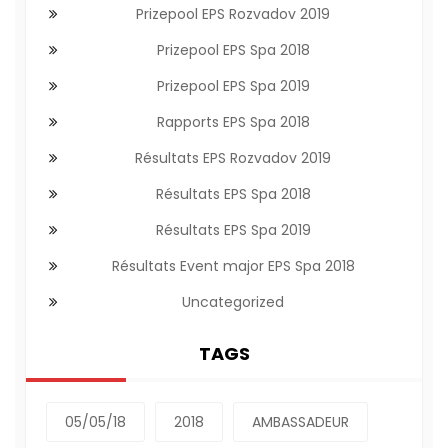
Prizepool EPS Rozvadov 2019
Prizepool EPS Spa 2018
Prizepool EPS Spa 2019
Rapports EPS Spa 2018
Résultats EPS Rozvadov 2019
Résultats EPS Spa 2018
Résultats EPS Spa 2019
Résultats Event major EPS Spa 2018
Uncategorized
TAGS
05/05/18
2018
AMBASSADEUR