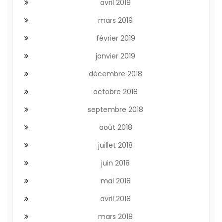
avril 2019
mars 2019
février 2019
janvier 2019
décembre 2018
octobre 2018
septembre 2018
août 2018
juillet 2018
juin 2018
mai 2018
avril 2018
mars 2018