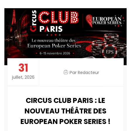
31
Par
Redacteur
juillet, 2026
CIRCUS CLUB PARIS : LE
NOUVEAU THÉÂTRE DES
EUROPEAN POKER SERIES !