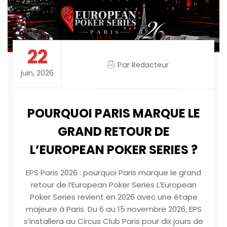
22
Par
Redacteur
juin, 2026
POURQUOI PARIS MARQUE LE
GRAND RETOUR DE
L’EUROPEAN POKER SERIES ?
EPS Paris 2026 : pourquoi Paris marque le grand
retour de l’European Poker Series L’European
Poker Series revient en 2026 avec une étape
majeure à Paris. Du 6 au 15 novembre 2026, EPS
s’installera au Circus Club Paris pour dix jours de