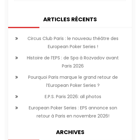
ARTICLES RÉCENTS
Circus Club Paris : le nouveau théâtre des
European Poker Series !
Histoire de l’EPS : de Spa à Rozvadov avant
Paris 2026
Pourquoi Paris marque le grand retour de
l’European Poker Series ?
E.P.S. Paris 2026: all photos
European Poker Series : EPS annonce son
retour à Paris en novembre 2026!
ARCHIVES