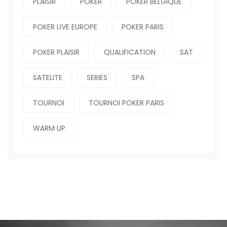
PLAISIR
POKER
POKER BELGIQUE
POKER LIVE EUROPE
POKER PARIS
POKER PLAISIR
QUALIFICATION
SAT
SATELITE
SERIES
SPA
TOURNOI
TOURNOI POKER PARIS
WARM UP