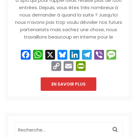
à Spa qui pour rappel avait réalisé plus de 1200
entrées. Depuis, vous êtes très nombreux à
nous demander à quand la suite ? Jusqu’ici
nous n’avons pas trop voulu dévoiler nos futurs
partenariats mais sachez une chose, nous
travaillons beaucoup en interne pour le
Facebook
WhatsApp
X
Bluesky
LinkedIn
Telegram
Viber
Mes
Copy
Email
PrintFriend
Link
EN SAVOIR PLUS