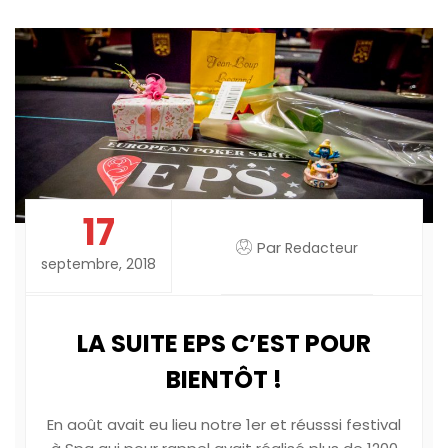
17
Par
Redacteur
septembre, 2018
LA SUITE EPS C’EST POUR
BIENTÔT !
En août avait eu lieu notre 1er et réusssi festival