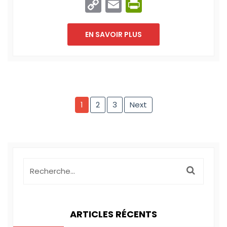
Copy
Email
PrintFriend
Link
EN SAVOIR PLUS
1
2
3
Next
ARTICLES RÉCENTS