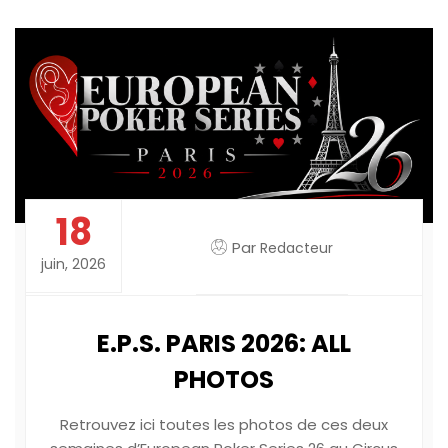
18
Par
Redacteur
juin, 2026
E.P.S. PARIS 2026: ALL
PHOTOS
Retrouvez ici toutes les photos de ces deux