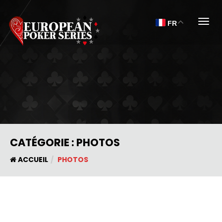
Togg
FR
CATÉGORIE :
PHOTOS
ACCUEIL
PHOTOS