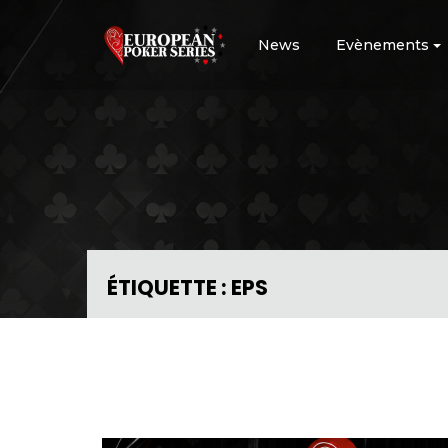
News
Evènements
ÉTIQUETTE :
EPS