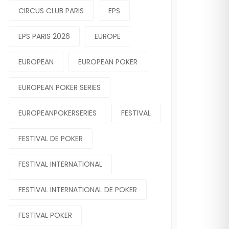
CIRCUS CLUB PARIS
EPS
EPS PARIS 2026
EUROPE
EUROPEAN
EUROPEAN POKER
EUROPEAN POKER SERIES
EUROPEANPOKERSERIES
FESTIVAL
FESTIVAL DE POKER
FESTIVAL INTERNATIONAL
FESTIVAL INTERNATIONAL DE POKER
FESTIVAL POKER