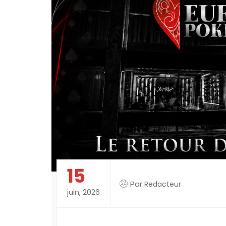
15
Par
Redacteur
juin, 2026