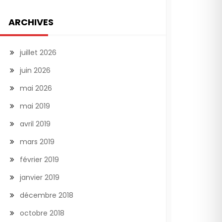
ARCHIVES
juillet 2026
juin 2026
mai 2026
mai 2019
avril 2019
mars 2019
février 2019
janvier 2019
décembre 2018
octobre 2018