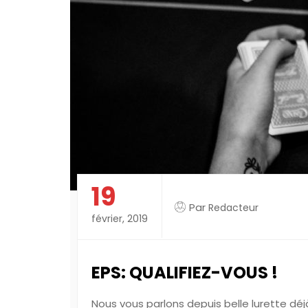
19
Par
Redacteur
février, 2019
EPS: QUALIFIEZ-VOUS !
Nous vous parlons depuis belle lurette dé