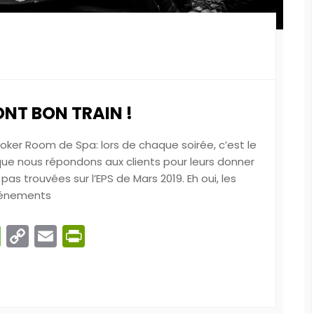
ONT BON TRAIN !
oker Room de Spa: lors de chaque soirée, c’est le
 que nous répondons aux clients pour leurs donner
 pas trouvées sur l’EPS de Mars 2019. Eh oui, les
événements
n
gram
ber
Message
Copy
Email
PrintFriendly
Link