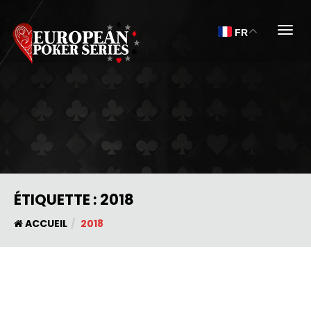
Togg
FR
ÉTIQUETTE :
2018
ACCUEIL
2018