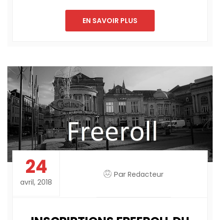
Link
EN SAVOIR PLUS
24
Par
Redacteur
avril, 2018