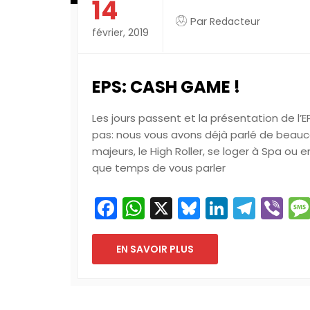
14
Par
Redacteur
février, 2019
EPS: CASH GAME !
Les jours passent et la présentation de l
pas: nous vous avons déjà parlé de bea
majeurs, le High Roller, se loger à Spa ou 
que temps de vous parler
Facebook
WhatsApp
X
Bluesky
LinkedI
Tele
Vi
EN SAVOIR PLUS