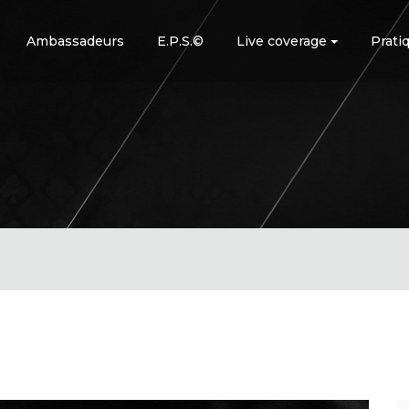
Ambassadeurs
E.P.S.©
Live coverage
Prati