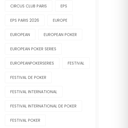
CIRCUS CLUB PARIS
EPS
EPS PARIS 2026
EUROPE
EUROPEAN
EUROPEAN POKER
EUROPEAN POKER SERIES
EUROPEANPOKERSERIES
FESTIVAL
FESTIVAL DE POKER
FESTIVAL INTERNATIONAL
FESTIVAL INTERNATIONAL DE POKER
FESTIVAL POKER