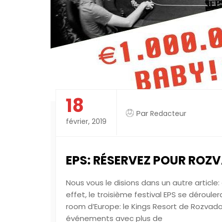
18
Par
Redacteur
février, 2019
EPS: RÉSERVEZ POUR ROZ
Nous vous le disions dans un autre article: 
effet, le troisième festival EPS se déroule
room d’Europe: le Kings Resort de Rozvad
événements avec plus de