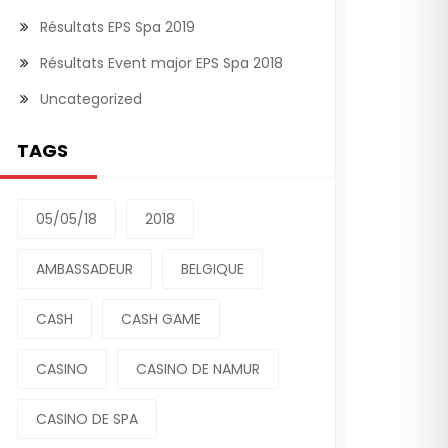
Résultats EPS Spa 2019
Résultats Event major EPS Spa 2018
Uncategorized
TAGS
05/05/18
2018
AMBASSADEUR
BELGIQUE
CASH
CASH GAME
CASINO
CASINO DE NAMUR
CASINO DE SPA