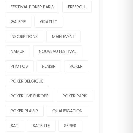
FESTIVAL POKER PARIS
FREEROLL
GALERIE
GRATUIT
INSCRIPTIONS
MAIN EVENT
NAMUR
NOUVEAU FESTIVAL
PHOTOS
PLAISIR
POKER
POKER BELGIQUE
POKER LIVE EUROPE
POKER PARIS
POKER PLAISIR
QUALIFICATION
SAT
SATELITE
SERIES