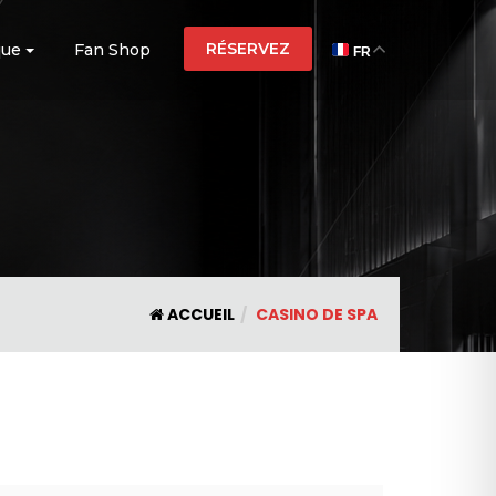
RÉSERVEZ
que
Fan Shop
FR
ACCUEIL
CASINO DE SPA