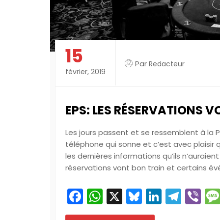
15
Par
Redacteur
février, 2019
EPS: LES RÉSERVATIONS V
Les jours passent et se ressemblent à la P
téléphone qui sonne et c’est avec plaisir
les dernières informations qu’ils n’auraient
réservations vont bon train et certains 
Facebook
WhatsApp
X
Bluesky
LinkedI
Tele
Vi