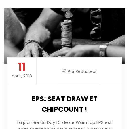
11
Par
Redacteur
août, 2018
EPS: SEAT DRAW ET
CHIPCOUNT !
La journée du Day 1C de ce Warm up EPS est