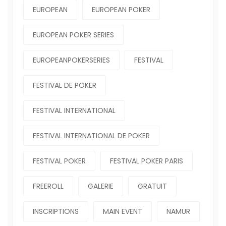
EUROPEAN
EUROPEAN POKER
EUROPEAN POKER SERIES
EUROPEANPOKERSERIES
FESTIVAL
FESTIVAL DE POKER
FESTIVAL INTERNATIONAL
FESTIVAL INTERNATIONAL DE POKER
FESTIVAL POKER
FESTIVAL POKER PARIS
FREEROLL
GALERIE
GRATUIT
INSCRIPTIONS
MAIN EVENT
NAMUR