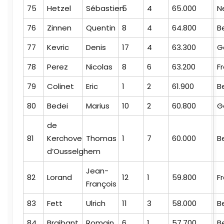
75
Hetzel
Sébastien
5
4
65.000
N
76
Zinnen
Quentin
8
4
64.800
B
77
Kevric
Denis
17
4
63.300
G
78
Perez
Nicolas
8
6
63.200
F
79
Colinet
Eric
1
2
61.900
B
80
Bedei
Marius
10
2
60.800
G
de
81
Kerchove
Thomas
1
7
60.000
B
d’Ousselghem
Jean-
82
Lorand
12
1
59.800
F
François
83
Fett
Ulrich
11
3
58.000
B
84
Braibant
Romain
6
1
57.700
B