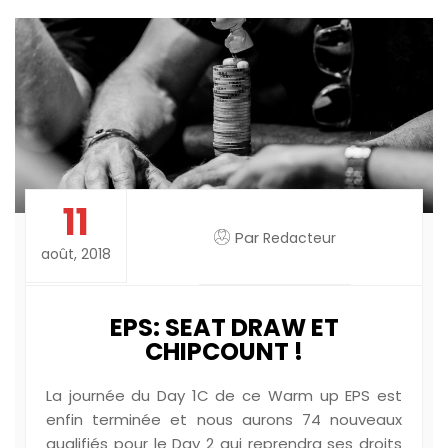
11
Par
Redacteur
août, 2018
EPS: SEAT DRAW ET
CHIPCOUNT !
La journée du Day 1C de ce Warm up EPS est
enfin terminée et nous aurons 74 nouveaux
qualifiés pour le Day 2 qui reprendra ses droits