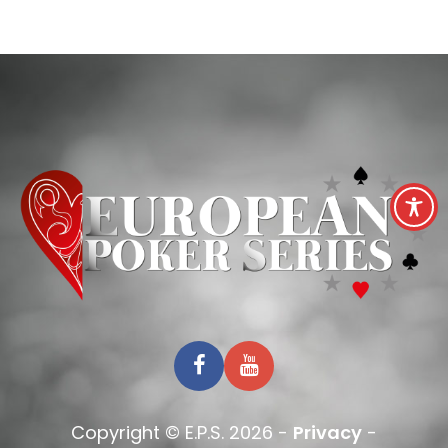
Copyright © E.P.S. 2026 -
Privacy
-