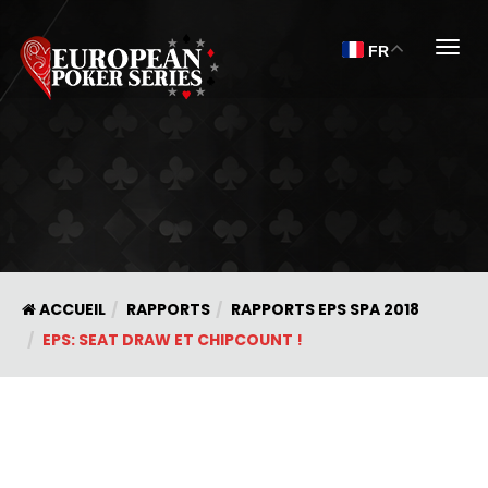
Togg
FR
ACCUEIL
RAPPORTS
RAPPORTS EPS SPA 2018
EPS: SEAT DRAW ET CHIPCOUNT !