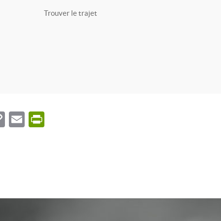
Trouver le trajet
ram
r
essage
Copy
Email
PrintFriendly
Link