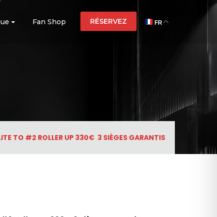
RÉSERVEZ
que
Fan Shop
FR
ITE TO #2 ROLLER UP 330€ 3 SIÈGES GARANTIS