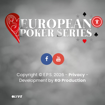
Copyright © E.P.S. 2026 -
Privacy
-
Development by
RG Production
LIVE