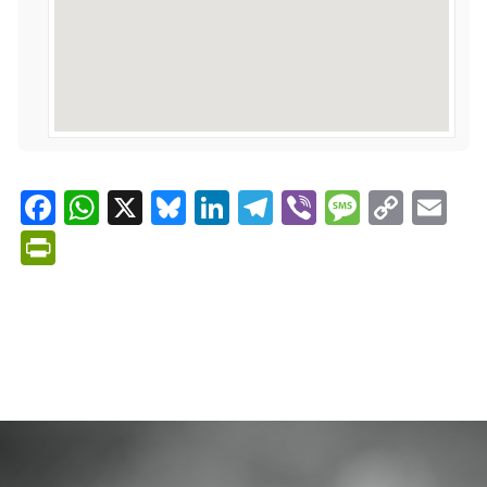
Facebook
WhatsApp
X
Bluesky
LinkedIn
Telegram
Viber
Messa
Cop
Em
Link
PrintFriendly