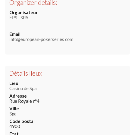
Organizer details:
Organisateur
EPS - SPA
Email
info@european-pokerseries.com
Détails lieux
Lieu
Casino de Spa
Adresse
Rue Royale n°4
Ville
Spa
Code postal
4900
Etat