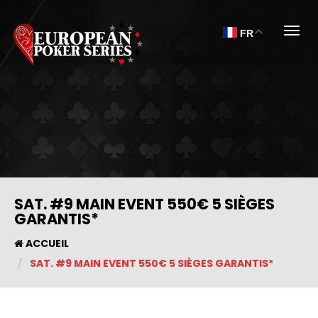
Togg
FR
SAT. #9 MAIN EVENT 550€ 5 SIÈGES
GARANTIS*
ACCUEIL
SAT. #9 MAIN EVENT 550€ 5 SIÈGES GARANTIS*