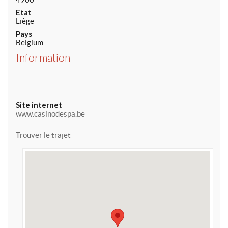
Etat
Liège
Pays
Belgium
Information
Site internet
www.casinodespa.be
Trouver le trajet