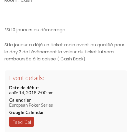
Room : Cash
*Si 10 joueurs au démarrage
Si le joueur a déjà un ticket main event ou qualifié pour
le day 2 de l’événement la valeur du ticket lui sera
remboursée à la caisse ( Cash Back).
Event details:
Date de début
août 14, 2018 2:00 pm
Calendrier
European Poker Series
Google Calendar
Feed iCal