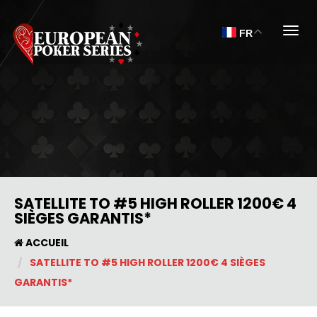
Togg
FR
SATELLITE TO #5 HIGH ROLLER 1200€ 4
SIÈGES GARANTIS*
ACCUEIL
SATELLITE TO #5 HIGH ROLLER 1200€ 4 SIÈGES
GARANTIS*