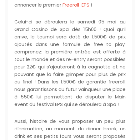
annoncer le premier
Freeroll EPS
!
Celui-ci se déroulera le samedi 05 mai au
Grand Casino de Spa dès 15h00 ! Quoi qu’il
arrive, le tournoi sera doté de 1.500€ de prix
ajoutés dans une formule de free to play:
comprenez: la première entrée est offerte à
tout le monde et des re-entry seront possibles
pour 22€ qui s’ajouteront à la cagnotte et ne
pouvant que la faire grimper pour plus de prix
au final ! Dans les 1.500€ de garantie freeroll,
nous garantissons au futur vainqueur une place
à 550€ lui permettant de disputer le Main
event du festival EPS qui se déroulera à Spa !
Aussi, histoire de vous proposer un peu plus
d’animation, au moment du dinner break, un
drink et ses petits fours vous seront proposés