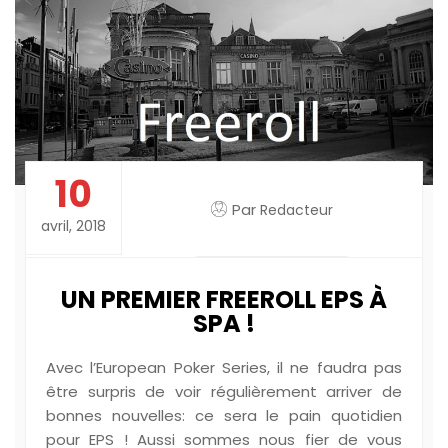
10
Par
Redacteur
avril, 2018
UN PREMIER FREEROLL EPS À
SPA !
Avec l’European Poker Series, il ne faudra pas
être surpris de voir régulièrement arriver de
bonnes nouvelles: ce sera le pain quotidien
pour EPS ! Aussi sommes nous fier de vous