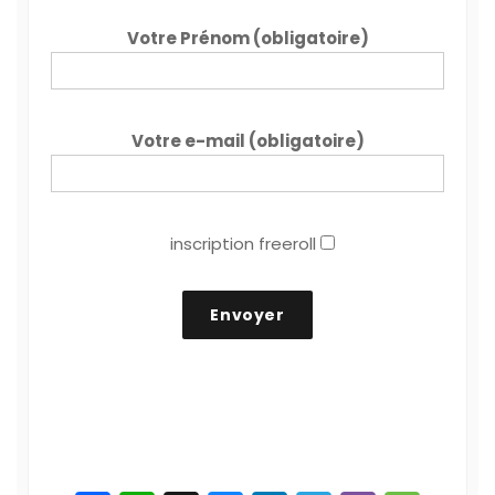
Votre Prénom (obligatoire)
Votre e-mail (obligatoire)
inscription freeroll