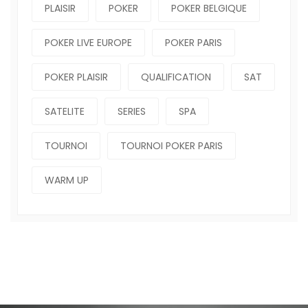
PLAISIR
POKER
POKER BELGIQUE
POKER LIVE EUROPE
POKER PARIS
POKER PLAISIR
QUALIFICATION
SAT
SATELITE
SERIES
SPA
TOURNOI
TOURNOI POKER PARIS
WARM UP