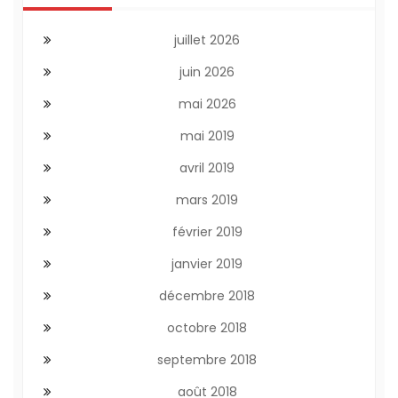
juillet 2026
juin 2026
mai 2026
mai 2019
avril 2019
mars 2019
février 2019
janvier 2019
décembre 2018
octobre 2018
septembre 2018
août 2018