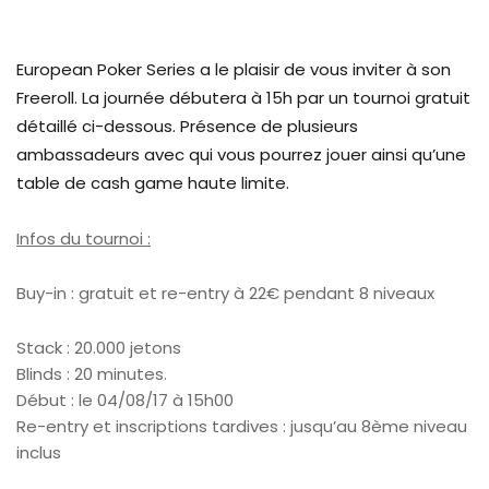
European Poker Series a le plaisir de vous inviter à son
Freeroll. La journée débutera à 15h par un tournoi gratuit
détaillé ci-dessous. Présence de plusieurs
ambassadeurs avec qui vous pourrez jouer ainsi qu’une
table de cash game haute limite.
Infos du tournoi :
Buy-in : gratuit et re-entry à 22€ pendant 8 niveaux
Stack : 20.000 jetons
Blinds : 20 minutes.
Début : le 04/08/17 à 15h00
Re-entry et inscriptions tardives : jusqu’au 8ème niveau
inclus