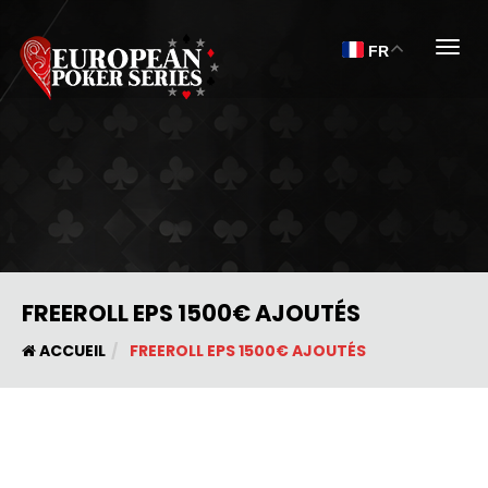
Togg
FR
FREEROLL EPS 1500€ AJOUTÉS
ACCUEIL
FREEROLL EPS 1500€ AJOUTÉS