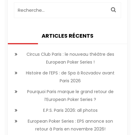
ARTICLES RÉCENTS
Circus Club Paris : le nouveau théâtre des
European Poker Series !
Histoire de l’EPS : de Spa à Rozvadov avant
Paris 2026
Pourquoi Paris marque le grand retour de
l’European Poker Series ?
E.P.S. Paris 2026: all photos
European Poker Series : EPS annonce son
retour à Paris en novembre 2026!