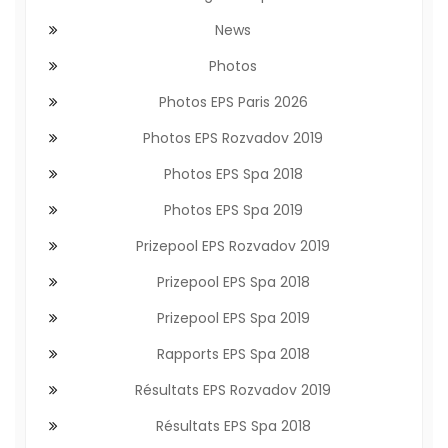
News
Photos
Photos EPS Paris 2026
Photos EPS Rozvadov 2019
Photos EPS Spa 2018
Photos EPS Spa 2019
Prizepool EPS Rozvadov 2019
Prizepool EPS Spa 2018
Prizepool EPS Spa 2019
Rapports EPS Spa 2018
Résultats EPS Rozvadov 2019
Résultats EPS Spa 2018