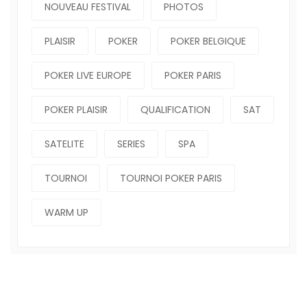
NOUVEAU FESTIVAL
PHOTOS
PLAISIR
POKER
POKER BELGIQUE
POKER LIVE EUROPE
POKER PARIS
POKER PLAISIR
QUALIFICATION
SAT
SATELITE
SERIES
SPA
TOURNOI
TOURNOI POKER PARIS
WARM UP