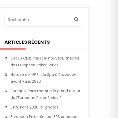
ARTICLES RÉCENTS
Circus Club Paris : le nouveau théâtre
des European Poker Series !
Histoire de l’EPS : de Spa à Rozvadov
avant Paris 2026
Pourquoi Paris marque le grand retour
de l’European Poker Series ?
E.P.S. Paris 2026: all photos
European Poker Series : EPS annonce