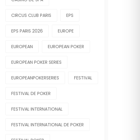
CIRCUS CLUB PARIS
EPS
EPS PARIS 2026
EUROPE
EUROPEAN
EUROPEAN POKER
EUROPEAN POKER SERIES
EUROPEANPOKERSERIES
FESTIVAL
FESTIVAL DE POKER
FESTIVAL INTERNATIONAL
FESTIVAL INTERNATIONAL DE POKER