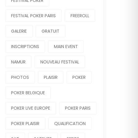
FESTIVAL POKER
FESTIVAL POKER PARIS
FREEROLL
GALERIE
GRATUIT
INSCRIPTIONS
MAIN EVENT
NAMUR
NOUVEAU FESTIVAL
PHOTOS
PLAISIR
POKER
POKER BELGIQUE
POKER LIVE EUROPE
POKER PARIS
POKER PLAISIR
QUALIFICATION