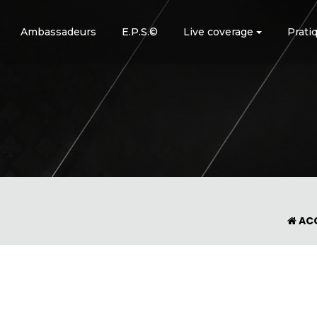
Ambassadeurs
E.P.S.©
Live coverage
Prati
ACC