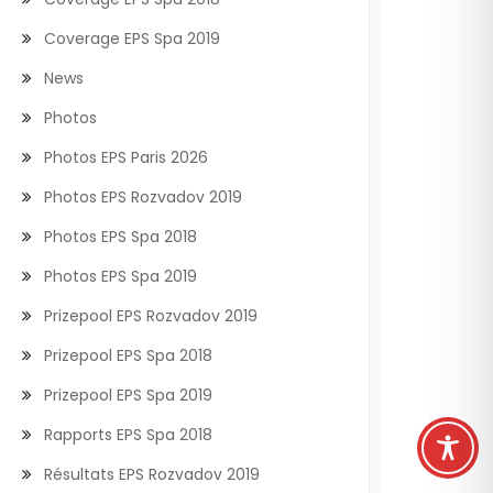
Coverage EPS Spa 2019
News
Photos
Photos EPS Paris 2026
Photos EPS Rozvadov 2019
Photos EPS Spa 2018
Photos EPS Spa 2019
Prizepool EPS Rozvadov 2019
Prizepool EPS Spa 2018
Prizepool EPS Spa 2019
Rapports EPS Spa 2018
Résultats EPS Rozvadov 2019