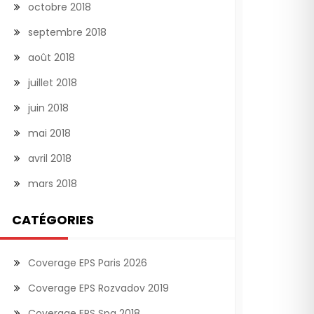
octobre 2018
septembre 2018
août 2018
juillet 2018
juin 2018
mai 2018
avril 2018
mars 2018
CATÉGORIES
Coverage EPS Paris 2026
Coverage EPS Rozvadov 2019
Coverage EPS Spa 2018