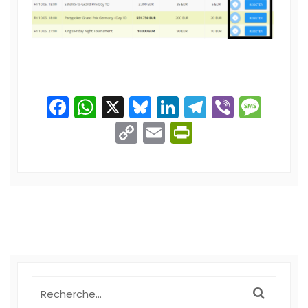
Facebook
WhatsApp
X
Bluesky
LinkedIn
Telegram
Viber
Mes
Copy
Email
PrintFriend
Link