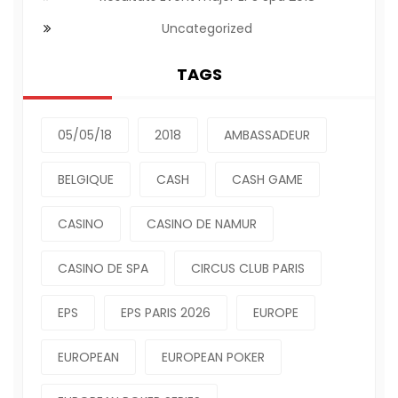
Uncategorized
TAGS
05/05/18
2018
AMBASSADEUR
BELGIQUE
CASH
CASH GAME
CASINO
CASINO DE NAMUR
CASINO DE SPA
CIRCUS CLUB PARIS
EPS
EPS PARIS 2026
EUROPE
EUROPEAN
EUROPEAN POKER