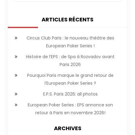
ARTICLES RÉCENTS
Circus Club Paris : le nouveau théâtre des
European Poker Series !
Histoire de l’EPS : de Spa à Rozvadov avant
Paris 2026
Pourquoi Paris marque le grand retour de
l’European Poker Series ?
E.P.S. Paris 2026: all photos
European Poker Series : EPS annonce son
retour à Paris en novembre 2026!
ARCHIVES