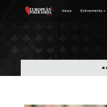
News
Evènements