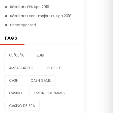
Résultats EPS Spa 2019
Résultats Event major EPS Spa 2018
Uncategorized
TAGS
05/05/18
2018
AMBASSADEUR
BELGIQUE
CASH
CASH GAME
CASINO
CASINO DE NAMUR
CASINO DE SPA