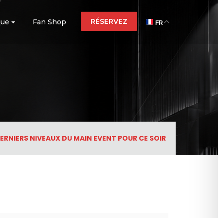
RÉSERVEZ
que
Fan Shop
FR
DERNIERS NIVEAUX DU MAIN EVENT POUR CE SOIR