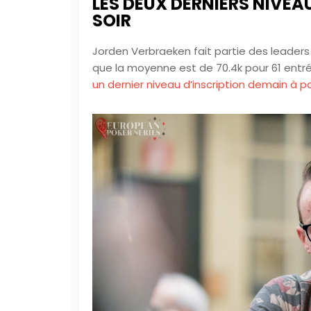
LES DEUX DERNIERS NIVEA
SOIR
Jorden Verbraeken fait partie des leaders
que la moyenne est de 70.4k pour 61 entrée
un dernier niveau d’inscription demain à pa