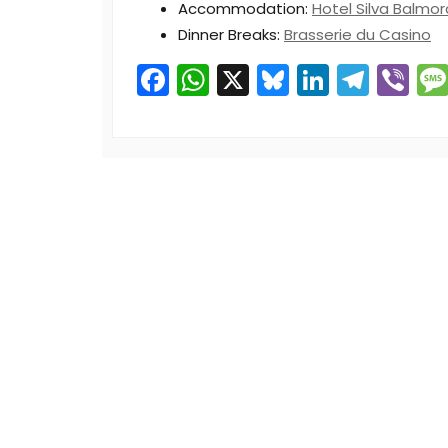
Accommodation:
Hotel Silva Balmor
Dinner Breaks:
Brasserie du Casino
Facebook
WhatsApp
X
Bluesky
LinkedI
Tele
Vi