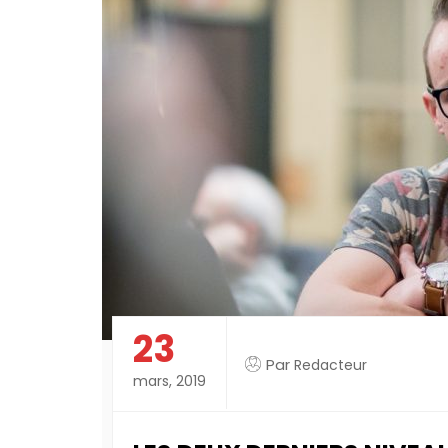
23
Par
Redacteur
mars, 2019