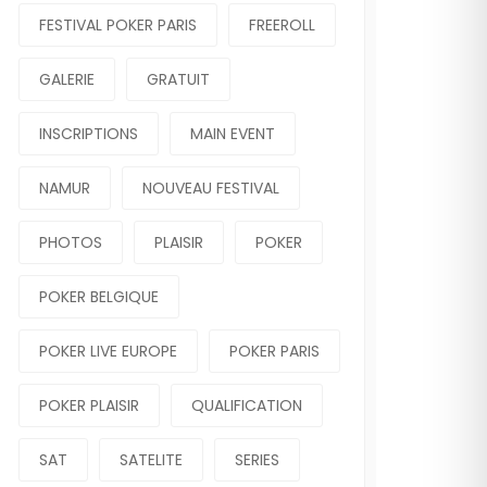
FESTIVAL POKER PARIS
FREEROLL
GALERIE
GRATUIT
INSCRIPTIONS
MAIN EVENT
NAMUR
NOUVEAU FESTIVAL
PHOTOS
PLAISIR
POKER
POKER BELGIQUE
POKER LIVE EUROPE
POKER PARIS
POKER PLAISIR
QUALIFICATION
SAT
SATELITE
SERIES