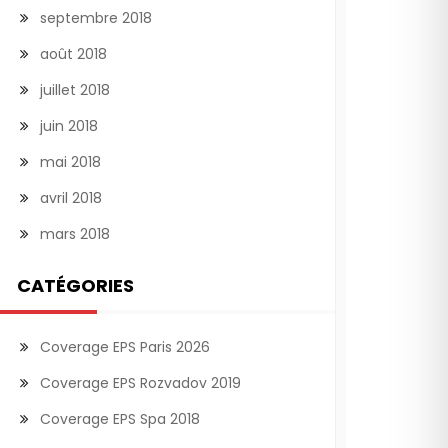
septembre 2018
août 2018
juillet 2018
juin 2018
mai 2018
avril 2018
mars 2018
CATÉGORIES
Coverage EPS Paris 2026
Coverage EPS Rozvadov 2019
Coverage EPS Spa 2018