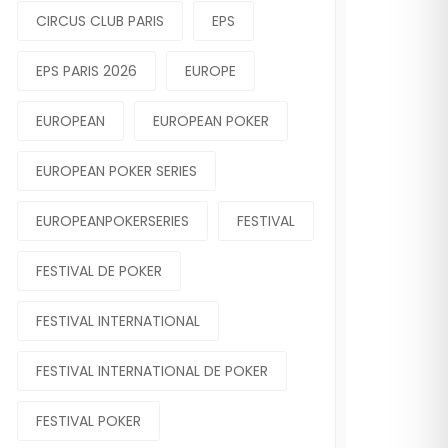
CIRCUS CLUB PARIS
EPS
EPS PARIS 2026
EUROPE
EUROPEAN
EUROPEAN POKER
EUROPEAN POKER SERIES
EUROPEANPOKERSERIES
FESTIVAL
FESTIVAL DE POKER
FESTIVAL INTERNATIONAL
FESTIVAL INTERNATIONAL DE POKER
FESTIVAL POKER