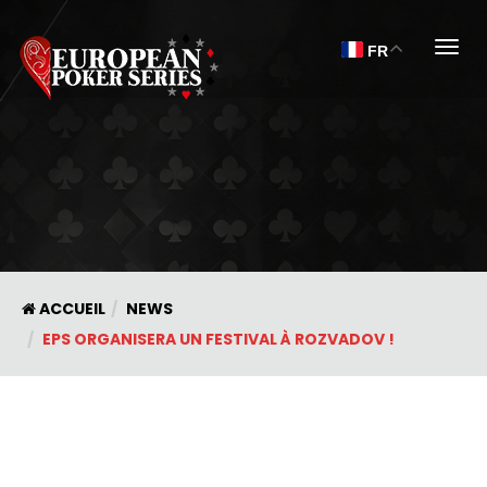
Togg
FR
ACCUEIL
NEWS
EPS ORGANISERA UN FESTIVAL À ROZVADOV !