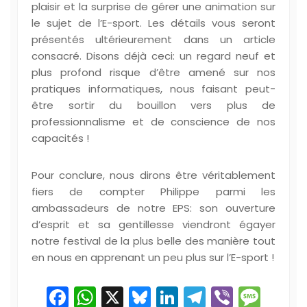
plaisir et la surprise de gérer une animation sur
le sujet de l’E-sport. Les détails vous seront
présentés ultérieurement dans un article
consacré. Disons déjà ceci: un regard neuf et
plus profond risque d’être amené sur nos
pratiques informatiques, nous faisant peut-
être sortir du bouillon vers plus de
professionnalisme et de conscience de nos
capacités !
Pour conclure, nous dirons être véritablement
fiers de compter Philippe parmi les
ambassadeurs de notre EPS: son ouverture
d’esprit et sa gentillesse viendront égayer
notre festival de la plus belle des manière tout
en nous en apprenant un peu plus sur l’E-sport !
Facebook
WhatsApp
X
Bluesky
LinkedIn
Telegram
Viber
Mes