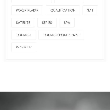
POKER PLAISIR
QUALIFICATION
SAT
SATELITE
SERIES
SPA
TOURNOI
TOURNOI POKER PARIS
WARM UP