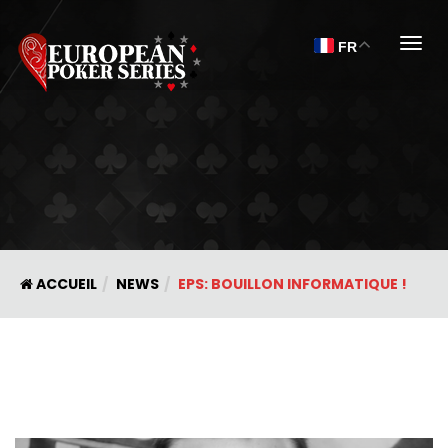
Togg
FR
ACCUEIL
NEWS
EPS: BOUILLON INFORMATIQUE !