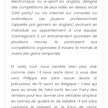
électronique, ou e-sport en anglais, désigne
des compétitions de
jeux vid
éo
en réseau local
(
LAN
party) ou via
Internet
sur consoles ou
ordinateurs
. Les joueurs professionnels
(appelés pro gamers en anglais) évoluent en
individuel ou appartiennent à une équipe.
S’astreignant à un entraînement quotidien de
plusieurs heures, ils participent aux
compétitions organisées à travers le monde et
vivent des gains remportés.
Et voilà, tout nous semble bien plus clair
comme cela ! Il nous reste donc à vous dire
ceci: Philippe est sans aucun doute LE
précurseur de l’E-sport en Belgique ! Celui qui
aura eu envie de faire sortir les Lan Party des
remises pour leur donner une véritable ampleur
en termes de qualité et de visibilité ! Il est sans
conteste le présent et le futur de cette