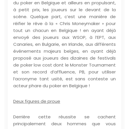
du poker en Belgique et ailleurs en propulsant,
à petit prix, les joueurs sur le devant de la
scène. Quelque part, c’est une manière de
réifier le rêve à la « Chris Moneymaker » pour
tout un chacun en Belgique ! en ayant déjà
envoyé des joueurs aux WSOP, à l’EPT, aux
Canaries, en Bulgarie, en Irlande, aux différents
événements majeurs belges, en ayant déjà
proposé aux joueurs des dizaines de festivals
de poker low cost dont le Monster Tournament
et son record d’affluence, PB, pour utiliser
l’acronyme tant usité, est sans conteste un
acteur phare du poker en Belgique !
Deux figures de proue
Derrière cette réussite se cachent
principalement deux hommes que vous