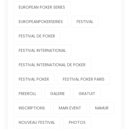
EUROPEAN POKER SERIES
EUROPEANPOKERSERIES
FESTIVAL
FESTIVAL DE POKER
FESTIVAL INTERNATIONAL
FESTIVAL INTERNATIONAL DE POKER
FESTIVAL POKER
FESTIVAL POKER PARIS
FREEROLL
GALERIE
GRATUIT
INSCRIPTIONS
MAIN EVENT
NAMUR
NOUVEAU FESTIVAL
PHOTOS