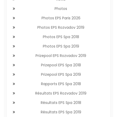
Photos
Photos EPS Paris 2026
Photos EPS Rozvadov 2019
Photos EPS Spa 2018
Photos EPS Spa 2019
Prizepool EPS Rozvadov 2019
Prizepool EPS Spa 2018
Prizepool EPS Spa 2019
Rapports EPS Spa 2018
Résultats EPS Rozvadov 2019
Résultats EPS Spa 2018
Résultats EPS Spa 2019