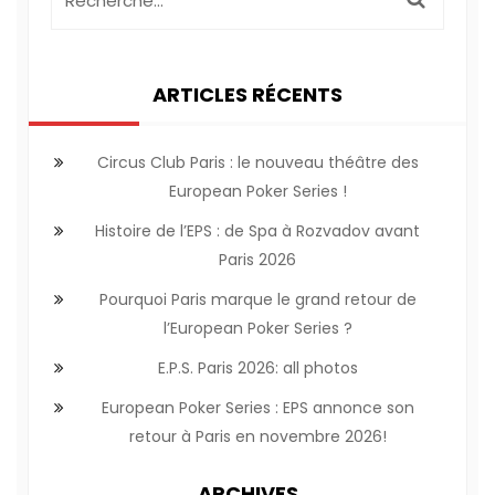
ARTICLES RÉCENTS
Circus Club Paris : le nouveau théâtre des
European Poker Series !
Histoire de l’EPS : de Spa à Rozvadov avant
Paris 2026
Pourquoi Paris marque le grand retour de
l’European Poker Series ?
E.P.S. Paris 2026: all photos
European Poker Series : EPS annonce son
retour à Paris en novembre 2026!
ARCHIVES