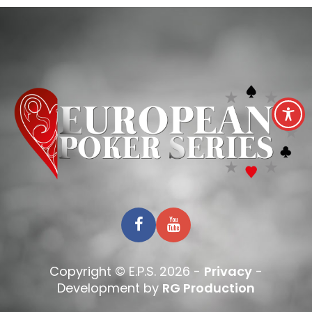
Copyright © E.P.S. 2026 -
Privacy
-
Development by
RG Production