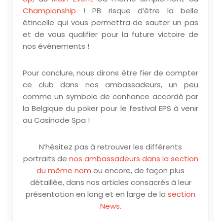
Championship
! PB risque d’être la belle
étincelle qui vous permettra de sauter un pas
et de vous qualifier pour la future victoire de
nos événements !
Pour conclure, nous dirons être fier de compter
ce club dans nos ambassadeurs, un peu
comme un symbole de confiance accordé par
la Belgique du poker pour le festival EPS à venir
au Casinode Spa !
N’hésitez pas à retrouver les différents
portraits de
nos ambassadeurs dans la section
du même nom
ou encore, de façon plus
détaillée, dans nos articles consacrés à leur
présentation en long et en large de la
section
News
.