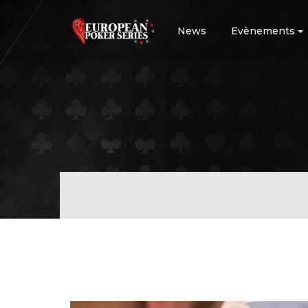
News
Evènements