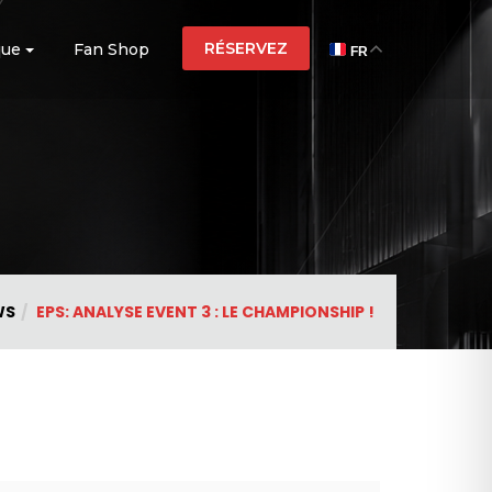
RÉSERVEZ
que
Fan Shop
FR
WS
EPS: ANALYSE EVENT 3 : LE CHAMPIONSHIP !