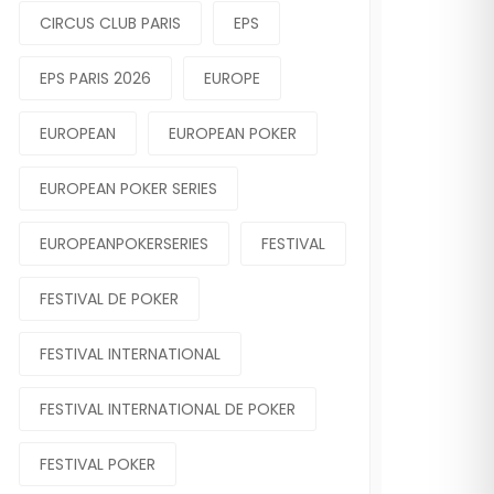
CIRCUS CLUB PARIS
EPS
EPS PARIS 2026
EUROPE
EUROPEAN
EUROPEAN POKER
EUROPEAN POKER SERIES
EUROPEANPOKERSERIES
FESTIVAL
FESTIVAL DE POKER
FESTIVAL INTERNATIONAL
FESTIVAL INTERNATIONAL DE POKER
FESTIVAL POKER