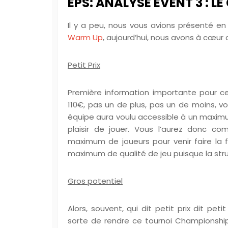
EPS: ANALYSE EVENT 3 : L
Il y a peu, nous vous avions présenté en d
Warm Up
, aujourd’hui, nous avons à cœur
Petit Prix
Première information importante pour ce to
110€, pas un de plus, pas un de moins, voi
équipe aura voulu accessible à un maximum
plaisir de jouer. Vous l’aurez donc co
maximum de joueurs pour venir faire la 
maximum de qualité de jeu puisque la str
Gros potentiel
Alors, souvent, qui dit petit prix dit pet
sorte de rendre ce tournoi Championshi