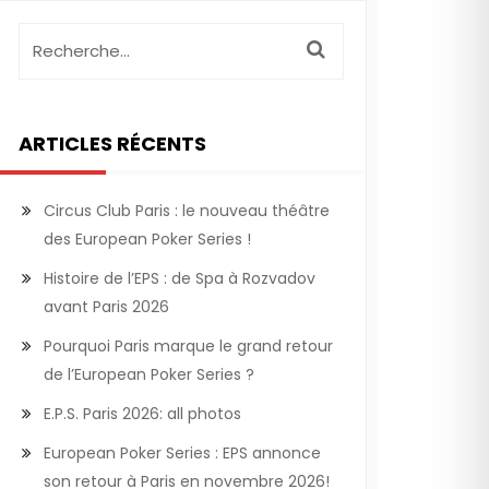
ARTICLES RÉCENTS
Circus Club Paris : le nouveau théâtre
des European Poker Series !
Histoire de l’EPS : de Spa à Rozvadov
avant Paris 2026
Pourquoi Paris marque le grand retour
de l’European Poker Series ?
E.P.S. Paris 2026: all photos
European Poker Series : EPS annonce
son retour à Paris en novembre 2026!