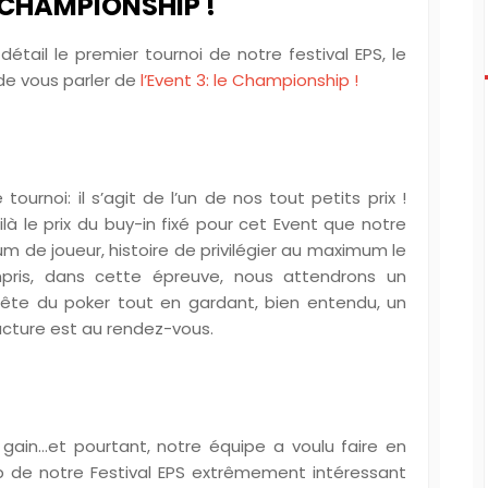
E CHAMPIONSHIP !
étail le premier tournoi de notre festival EPS, le
 de vous parler de
l’Event 3: le Championship !
urnoi: il s’agit de l’un de nos tout petits prix !
là le prix du buy-in fixé pour cet Event que notre
 de joueur, histoire de privilégier au maximum le
mpris, dans cette épreuve, nous attendrons un
fête du poker tout en gardant, bien entendu, un
ucture est au rendez-vous.
it gain…et pourtant, notre équipe a voulu faire en
p de notre Festival EPS extrêmement intéressant