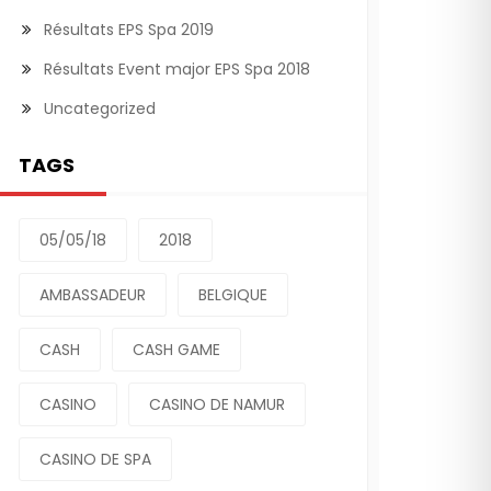
Résultats EPS Spa 2019
Résultats Event major EPS Spa 2018
Uncategorized
TAGS
05/05/18
2018
AMBASSADEUR
BELGIQUE
CASH
CASH GAME
CASINO
CASINO DE NAMUR
CASINO DE SPA