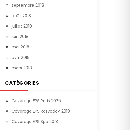
septembre 2018
août 2018
juillet 2018
juin 2018
mai 2018
avril 2018
mars 2018
CATÉGORIES
Coverage EPS Paris 2026
Coverage EPS Rozvadov 2019
Coverage EPS Spa 2018