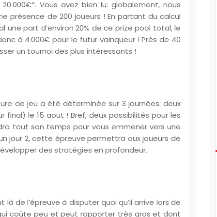
 20.000€*. Vous avez bien lu: globalement, nous
ne présence de 200 joueurs ! En partant du calcul
une part d’environ 20% de ce prize pool total, le
onc à 4.000€ pour le futur vainqueur ! Près de 40
sser un tournoi des plus intéressants !
ucture de jeu a été déterminée sur 3 journées: deux
ur final) le 15 aout ! Bref, deux possibilités pour les
rendra tout son temps pour vous emmener vers une
t d’un jour 2, cette épreuve permettra aux joueurs de
e développer des stratégies en profondeur.
 là de l’épreuve à disputer quoi qu’il arrive lors de
 qui coûte peu et peut rapporter très gros et dont