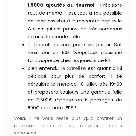
1.500€ ajoutés au tournoi
! Précisons
tout de même: il est tout à fait possible
de venir assister à la rencontre depuis le
Casino qui est pourvu de très nombreux
écrans de grande taille.
le freeroll ne sera pas suivi par un Sat
mais par un 50k Deepstack classique
tant apprécié chez les joueurs de PB.
bien entendu,
le Satellite
est quant à lui
déplacé pour plus de confort: il se
déroulera le mercredi 18 juillet dès 19h00
et proposera toujours une garantie folle
de 3.600€ répartie en 6 packages de
600€ pour notre EPS !
Voilà, il ne vous reste plus qu’à profiter un
maximum du foot et du poker pour de belles
vacances !