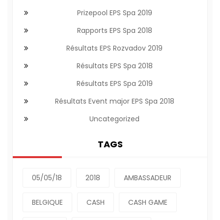
Prizepool EPS Spa 2019
Rapports EPS Spa 2018
Résultats EPS Rozvadov 2019
Résultats EPS Spa 2018
Résultats EPS Spa 2019
Résultats Event major EPS Spa 2018
Uncategorized
TAGS
05/05/18
2018
AMBASSADEUR
BELGIQUE
CASH
CASH GAME