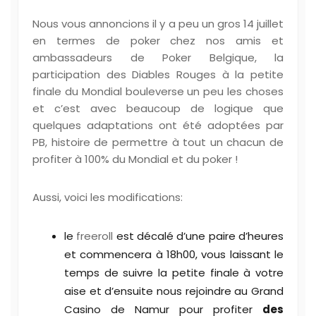
Nous vous annoncions il y a peu un gros 14 juillet
en termes de poker chez nos amis et
ambassadeurs de Poker Belgique, la
participation des Diables Rouges à la petite
finale du Mondial bouleverse un peu les choses
et c’est avec beaucoup de logique que
quelques adaptations ont été adoptées par
PB, histoire de permettre à tout un chacun de
profiter à 100% du Mondial et du poker !
Aussi, voici les modifications:
le
freeroll
est décalé d’une paire d’heures
et commencera à 18h00, vous laissant le
temps de suivre la petite finale à votre
aise et d’ensuite nous rejoindre au Grand
Casino de Namur pour profiter
des