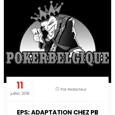
11
Par
Redacteur
juillet, 2018
EPS: ADAPTATION CHEZ PB