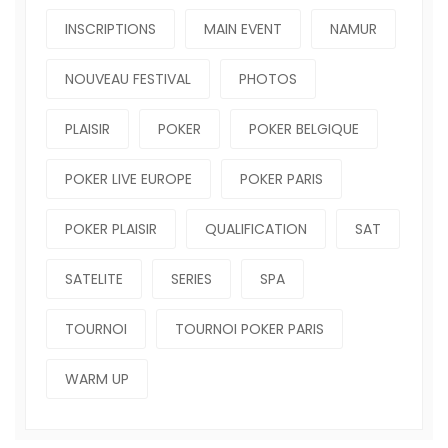
INSCRIPTIONS
MAIN EVENT
NAMUR
NOUVEAU FESTIVAL
PHOTOS
PLAISIR
POKER
POKER BELGIQUE
POKER LIVE EUROPE
POKER PARIS
POKER PLAISIR
QUALIFICATION
SAT
SATELITE
SERIES
SPA
TOURNOI
TOURNOI POKER PARIS
WARM UP