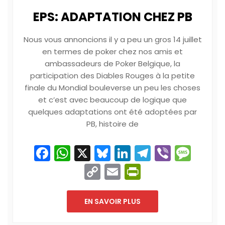
EPS: ADAPTATION CHEZ PB
Nous vous annoncions il y a peu un gros 14 juillet
en termes de poker chez nos amis et
ambassadeurs de Poker Belgique, la
participation des Diables Rouges à la petite
finale du Mondial bouleverse un peu les choses
et c’est avec beaucoup de logique que
quelques adaptations ont été adoptées par
PB, histoire de
Facebook
WhatsApp
X
Bluesky
LinkedIn
Telegram
Viber
Mes
Copy
Email
PrintFriend
Link
EN SAVOIR PLUS