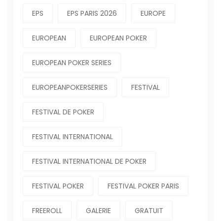
EPS
EPS PARIS 2026
EUROPE
EUROPEAN
EUROPEAN POKER
EUROPEAN POKER SERIES
EUROPEANPOKERSERIES
FESTIVAL
FESTIVAL DE POKER
FESTIVAL INTERNATIONAL
FESTIVAL INTERNATIONAL DE POKER
FESTIVAL POKER
FESTIVAL POKER PARIS
FREEROLL
GALERIE
GRATUIT