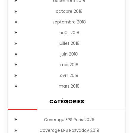
décembre 2018
octobre 2018
septembre 2018
août 2018
juillet 2018
juin 2018
mai 2018
avril 2018
mars 2018
CATÉGORIES
Coverage EPS Paris 2026
Coverage EPS Rozvadov 2019