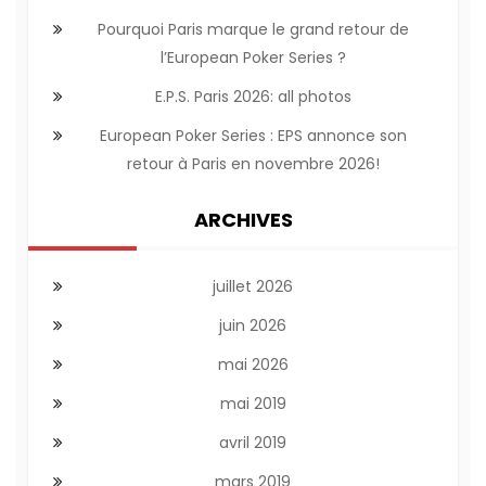
Pourquoi Paris marque le grand retour de
l’European Poker Series ?
E.P.S. Paris 2026: all photos
European Poker Series : EPS annonce son
retour à Paris en novembre 2026!
ARCHIVES
juillet 2026
juin 2026
mai 2026
mai 2019
avril 2019
mars 2019