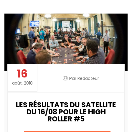
16
Par
Redacteur
août, 2018
LES RÉSULTATS DU SATELLITE
DU 16/08 POUR LE HIGH
ROLLER #5