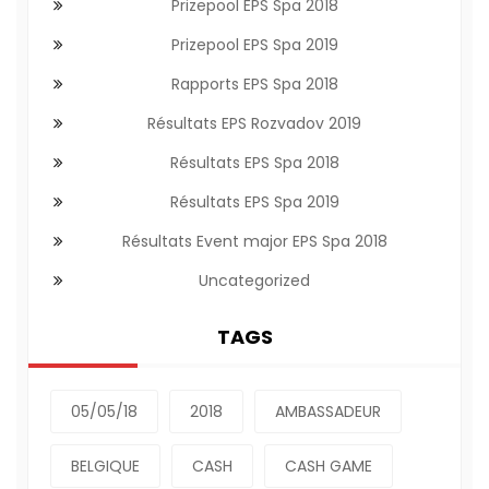
Prizepool EPS Spa 2018
Prizepool EPS Spa 2019
Rapports EPS Spa 2018
Résultats EPS Rozvadov 2019
Résultats EPS Spa 2018
Résultats EPS Spa 2019
Résultats Event major EPS Spa 2018
Uncategorized
TAGS
05/05/18
2018
AMBASSADEUR
BELGIQUE
CASH
CASH GAME