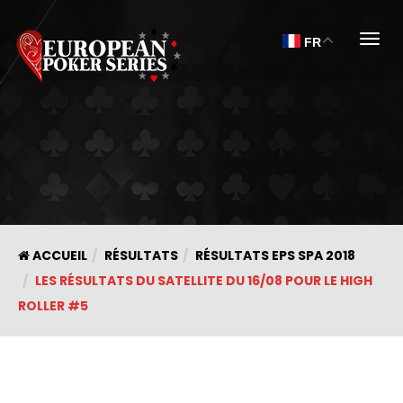
Togg
FR
ACCUEIL
RÉSULTATS
RÉSULTATS EPS SPA 2018
LES RÉSULTATS DU SATELLITE DU 16/08 POUR LE HIGH
ROLLER #5