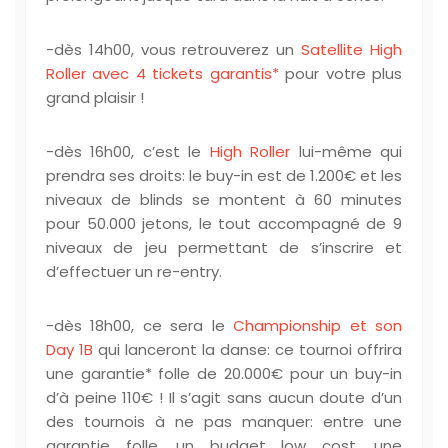
-dès 14h00, vous retrouverez un
Satellite High
Roller avec 4 tickets garantis*
pour votre plus
grand plaisir !
-dès 16h00, c’est le
High Roller
lui-même qui
prendra ses droits: le buy-in est de 1.200€ et les
niveaux de blinds se montent à 60 minutes
pour 50.000 jetons, le tout accompagné de 9
niveaux de jeu permettant de s’inscrire et
d’effectuer un re-entry.
-dès 18h00, ce sera le
Championship et son
Day 1B
qui lanceront la danse: ce tournoi offrira
une garantie* folle de 20.000€ pour un buy-in
d’à peine 110€ ! Il s’agit sans aucun doute d’un
des tournois à ne pas manquer: entre une
garantie folle, un budget low cost, une