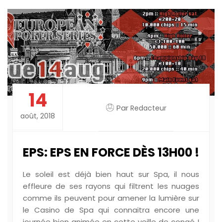
14
Par
Redacteur
août, 2018
EPS: EPS EN FORCE DÈS 13H00 !
Le soleil est déjà bien haut sur Spa, il nous
effleure de ses rayons qui filtrent les nuages
comme ils peuvent pour amener la lumière sur
le Casino de Spa qui connaitra encore une
journée bien animée en cette veille de congé !