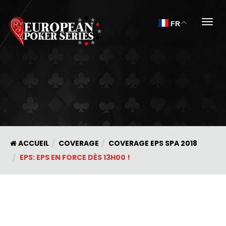
Togg
FR
ACCUEIL
COVERAGE
COVERAGE EPS SPA 2018
EPS: EPS EN FORCE DÈS 13H00 !