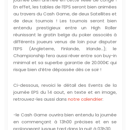
En effet, les tables de l’EPS seront bien animées
au travers du Cash Game, de deux Satellites et
de deux tournois ! Les tournois seront bien
entendu prestigieux entre un High Roller
réunissant le gratin belge du poker associés à
différents joueurs venus de loin pour disputer
l’EPS (Angleterre, Finlande, Irlande…); le
Championship fera aussi rêver entre son buy-in
minimal et sa superbe garantie de 20.000€ qui
risque bien d’être dépassée dès ce soir !
Ci-dessous, revoici le détail des Events de la
journée EPS du 14 aout, en texte et en image,
retrouvez-les aussi dans
notre calendrier
:
-le Cash Game ouvrira bien entendu la journée
en commençant à 13h00 précises et en se
prolongeant jusque tard dans la nuit à 03h30.