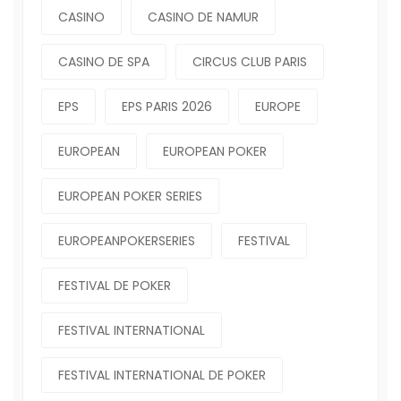
CASINO
CASINO DE NAMUR
CASINO DE SPA
CIRCUS CLUB PARIS
EPS
EPS PARIS 2026
EUROPE
EUROPEAN
EUROPEAN POKER
EUROPEAN POKER SERIES
EUROPEANPOKERSERIES
FESTIVAL
FESTIVAL DE POKER
FESTIVAL INTERNATIONAL
FESTIVAL INTERNATIONAL DE POKER