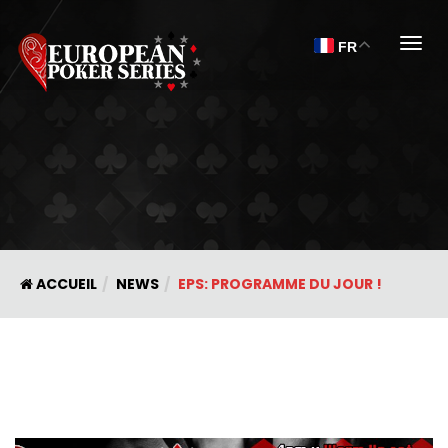
Togg
FR
ACCUEIL
NEWS
EPS: PROGRAMME DU JOUR !