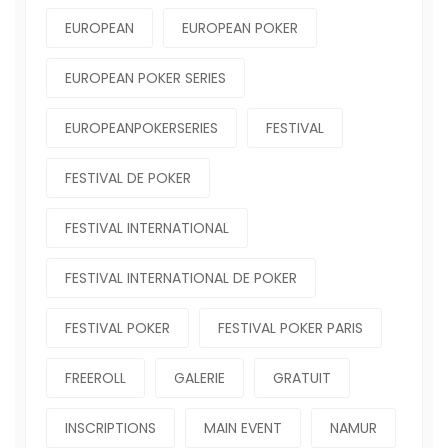
EUROPEAN
EUROPEAN POKER
EUROPEAN POKER SERIES
EUROPEANPOKERSERIES
FESTIVAL
FESTIVAL DE POKER
FESTIVAL INTERNATIONAL
FESTIVAL INTERNATIONAL DE POKER
FESTIVAL POKER
FESTIVAL POKER PARIS
FREEROLL
GALERIE
GRATUIT
INSCRIPTIONS
MAIN EVENT
NAMUR