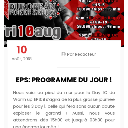
10
Par
Redacteur
août, 2018
EPS: PROGRAMME DU JOUR !
Nous voici au pied du mur pour le Day 1C du
Warm up EPS: il s’agira de la plus grosse journée
pour les 3 Day 1, celle qui fera sans aucun doute
exploser le garanti ! Aussi, nous vous
attendrons dès 15h00 et jusqu’à 03h30 pour
une énorme journée !