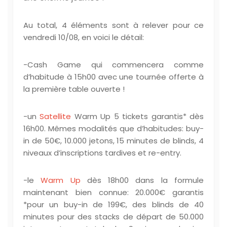
Au total, 4 éléments sont à relever pour ce
vendredi 10/08, en voici le détail:
-Cash Game qui commencera comme
d’habitude à 15h00 avec une tournée offerte à
la première table ouverte !
-un
Satellite
Warm Up 5 tickets garantis* dès
16h00. Mêmes modalités que d’habitudes: buy-
in de 50€, 10.000 jetons, 15 minutes de blinds, 4
niveaux d’inscriptions tardives et re-entry.
-le
Warm Up
dès 18h00 dans la formule
maintenant bien connue: 20.000€ garantis
*pour un buy-in de 199€, des blinds de 40
minutes pour des stacks de départ de 50.000