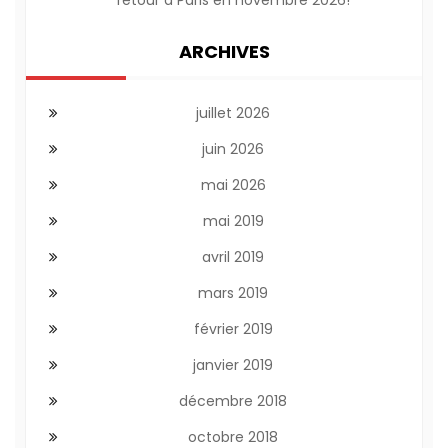
retour à Paris en novembre 2026!
ARCHIVES
juillet 2026
juin 2026
mai 2026
mai 2019
avril 2019
mars 2019
février 2019
janvier 2019
décembre 2018
octobre 2018