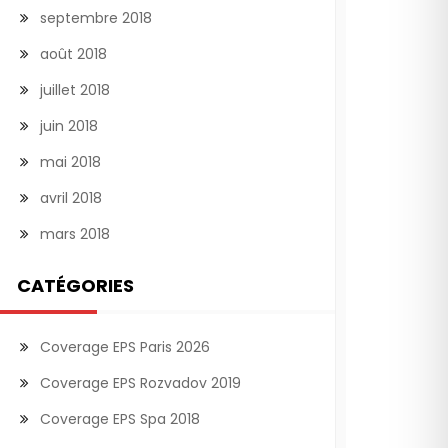
septembre 2018
août 2018
juillet 2018
juin 2018
mai 2018
avril 2018
mars 2018
CATÉGORIES
Coverage EPS Paris 2026
Coverage EPS Rozvadov 2019
Coverage EPS Spa 2018