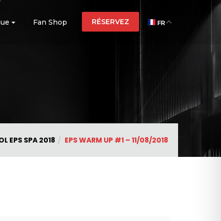
RÉSERVEZ
que
Fan Shop
FR
OL EPS SPA 2018
EPS WARM UP #1 – 11/08/2018