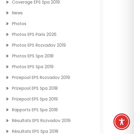
Coverage EPS Spa 2019
News
Photos
Photos EPS Paris 2026
Photos EPS Rozvadov 2019
Photos EPS Spa 2018
Photos EPS Spa 2019
Prizepool EPS Rozvadov 2019
Prizepool EPS Spa 2018
Prizepool EPS Spa 2019
Rapports EPS Spa 2018
Résultats EPS Rozvadov 2019
Résultats EPS Spa 2018