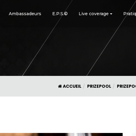
Ambassadeurs
E.P.S.©
Live coverage
Prati
ACCUEIL
PRIZEPOOL
PRIZEPO