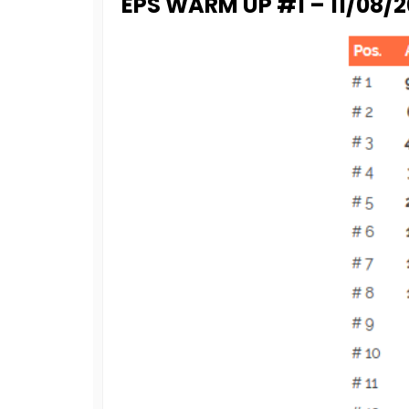
EPS WARM UP #1 – 11/08/2