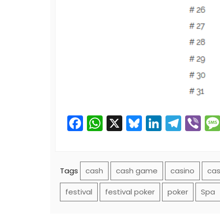
Facebook
WhatsApp
X
Bluesky
LinkedI
Tele
Vi
Tags
cash
cash game
casino
cas
festival
festival poker
poker
Spa