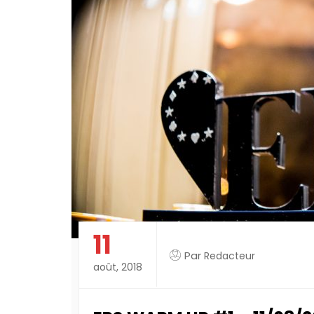
11
Par
Redacteur
août, 2018