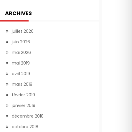
ARCHIVES
juillet 2026
juin 2026
mai 2026
mai 2019
avril 2019
mars 2019
février 2019
janvier 2019
décembre 2018
octobre 2018