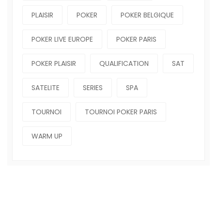
PLAISIR
POKER
POKER BELGIQUE
POKER LIVE EUROPE
POKER PARIS
POKER PLAISIR
QUALIFICATION
SAT
SATELITE
SERIES
SPA
TOURNOI
TOURNOI POKER PARIS
WARM UP