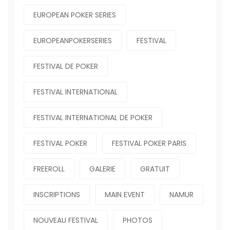
EUROPEAN POKER SERIES
EUROPEANPOKERSERIES
FESTIVAL
FESTIVAL DE POKER
FESTIVAL INTERNATIONAL
FESTIVAL INTERNATIONAL DE POKER
FESTIVAL POKER
FESTIVAL POKER PARIS
FREEROLL
GALERIE
GRATUIT
INSCRIPTIONS
MAIN EVENT
NAMUR
NOUVEAU FESTIVAL
PHOTOS