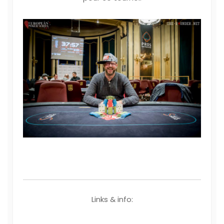
Links & info: