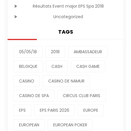
Résultats Event major EPS Spa 2018
Uncategorized
TAGS
05/05/18
2018
AMBASSADEUR
BELGIQUE
CASH
CASH GAME
CASINO
CASINO DE NAMUR
CASINO DE SPA
CIRCUS CLUB PARIS
EPS
EPS PARIS 2026
EUROPE
EUROPEAN
EUROPEAN POKER