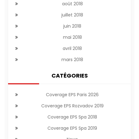
août 2018
juillet 2018
juin 2018
mai 2018
avril 2018
mars 2018
CATÉGORIES
Coverage EPS Paris 2026
Coverage EPS Rozvadov 2019
Coverage EPS Spa 2018
Coverage EPS Spa 2019