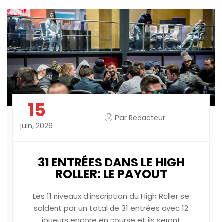
15
Par
Redacteur
juin, 2026
31 ENTRÉES DANS LE HIGH
ROLLER: LE PAYOUT
Les 11 niveaux d’inscription du High Roller se
soldent par un total de 31 entrées avec 12
joueurs encore en course et ils seront