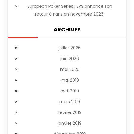
European Poker Series : EPS annonce son
retour à Paris en novembre 2026!
ARCHIVES
juillet 2026
juin 2026
mai 2026
mai 2019
avril 2019
mars 2019
février 2019
janvier 2019
décembre 2018