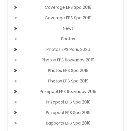
Coverage EPS Spa 2018
Coverage EPS Spa 2019
News
Photos
Photos EPS Paris 2026
Photos EPS Rozvadov 2019
Photos EPS Spa 2018
Photos EPS Spa 2019
Prizepool EPS Rozvadov 2019
Prizepool EPS Spa 2018
Prizepool EPS Spa 2019
Rapports EPS Spa 2018