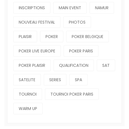
INSCRIPTIONS
MAIN EVENT
NAMUR
NOUVEAU FESTIVAL
PHOTOS
PLAISIR
POKER
POKER BELGIQUE
POKER LIVE EUROPE
POKER PARIS
POKER PLAISIR
QUALIFICATION
SAT
SATELITE
SERIES
SPA
TOURNOI
TOURNOI POKER PARIS
WARM UP