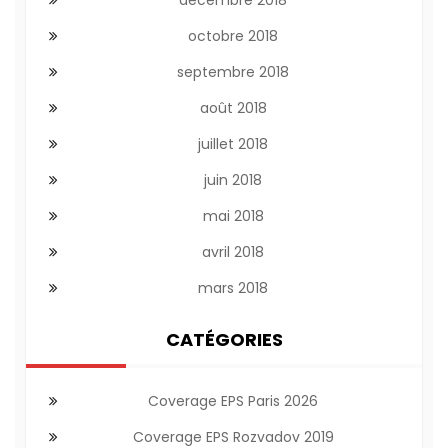
octobre 2018
septembre 2018
août 2018
juillet 2018
juin 2018
mai 2018
avril 2018
mars 2018
CATÉGORIES
Coverage EPS Paris 2026
Coverage EPS Rozvadov 2019