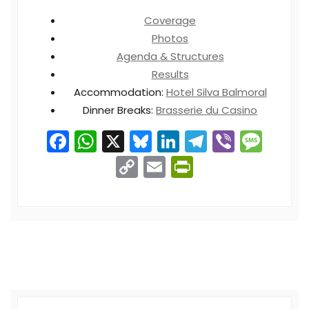
Coverage
Photos
Agenda & Structures
Results
Accommodation:
Hotel Silva Balmoral
Dinner Breaks:
Brasserie du Casino
Facebook
WhatsApp
X
Bluesky
LinkedIn
Telegram
Viber
Mes
Copy
Email
PrintFriend
Link