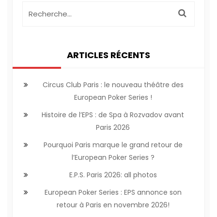
ARTICLES RÉCENTS
Circus Club Paris : le nouveau théâtre des
European Poker Series !
Histoire de l’EPS : de Spa à Rozvadov avant
Paris 2026
Pourquoi Paris marque le grand retour de
l’European Poker Series ?
E.P.S. Paris 2026: all photos
European Poker Series : EPS annonce son
retour à Paris en novembre 2026!