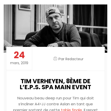
24
Par
Redacteur
mars, 2019
TIM VERHEYEN, 8ÈME DE
L’E.P.S. SPA MAIN EVENT
Nouveau beau deep run pour Tim qui doit
s’incliner A4<JJ contre Aslan en tant que
premier sortant de cette
table finale
. Il repart