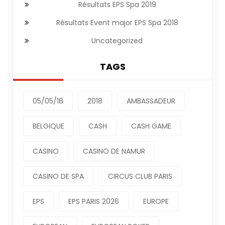
Résultats EPS Spa 2019
Résultats Event major EPS Spa 2018
Uncategorized
TAGS
05/05/18
2018
AMBASSADEUR
BELGIQUE
CASH
CASH GAME
CASINO
CASINO DE NAMUR
CASINO DE SPA
CIRCUS CLUB PARIS
EPS
EPS PARIS 2026
EUROPE