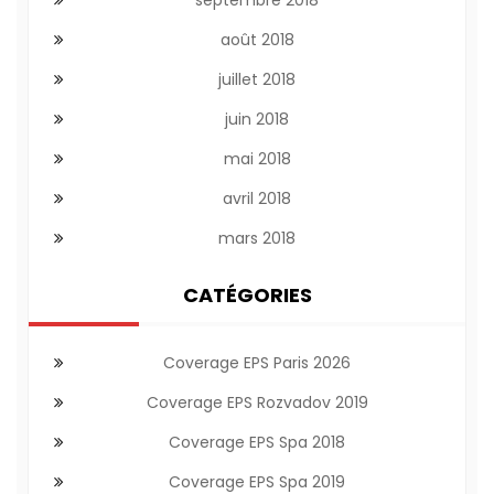
août 2018
juillet 2018
juin 2018
mai 2018
avril 2018
mars 2018
CATÉGORIES
Coverage EPS Paris 2026
Coverage EPS Rozvadov 2019
Coverage EPS Spa 2018
Coverage EPS Spa 2019