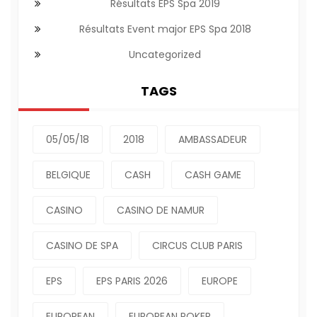
Résultats EPS Spa 2019
Résultats Event major EPS Spa 2018
Uncategorized
TAGS
05/05/18
2018
AMBASSADEUR
BELGIQUE
CASH
CASH GAME
CASINO
CASINO DE NAMUR
CASINO DE SPA
CIRCUS CLUB PARIS
EPS
EPS PARIS 2026
EUROPE
EUROPEAN
EUROPEAN POKER