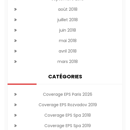
août 2018
juillet 2018
juin 2018
mai 2018
avril 2018
mars 2018
CATÉGORIES
Coverage EPS Paris 2026
Coverage EPS Rozvadov 2019
Coverage EPS Spa 2018
Coverage EPS Spa 2019