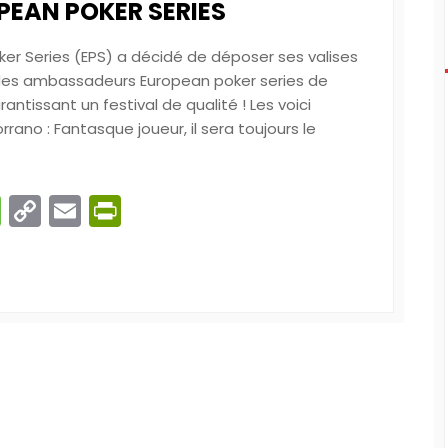
EAN POKER SERIES
ker Series (EPS) a décidé de déposer ses valises
des ambassadeurs European poker series de
ntissant un festival de qualité ! Les voici
ano : Fantasque joueur, il sera toujours le
n
gram
ber
Message
Copy
Email
PrintFriendly
Link