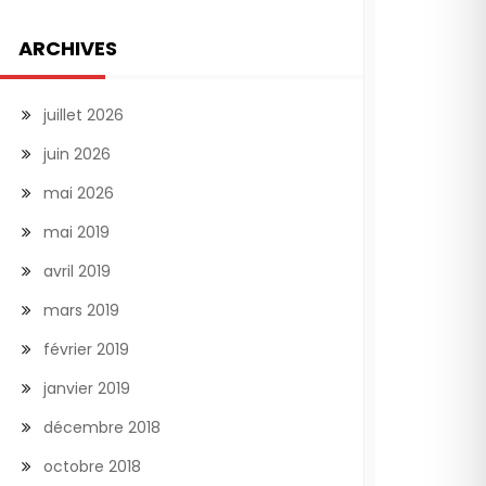
ARCHIVES
juillet 2026
juin 2026
mai 2026
mai 2019
avril 2019
mars 2019
février 2019
janvier 2019
décembre 2018
octobre 2018