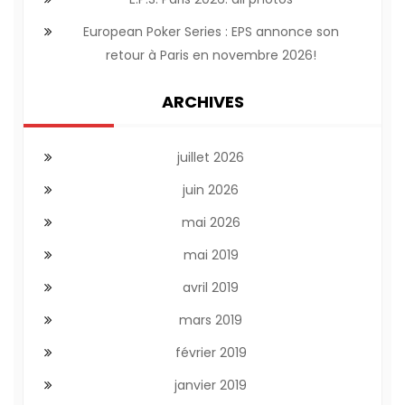
European Poker Series : EPS annonce son
retour à Paris en novembre 2026!
ARCHIVES
juillet 2026
juin 2026
mai 2026
mai 2019
avril 2019
mars 2019
février 2019
janvier 2019