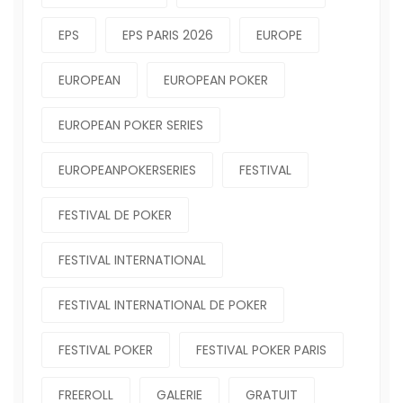
EPS
EPS PARIS 2026
EUROPE
EUROPEAN
EUROPEAN POKER
EUROPEAN POKER SERIES
EUROPEANPOKERSERIES
FESTIVAL
FESTIVAL DE POKER
FESTIVAL INTERNATIONAL
FESTIVAL INTERNATIONAL DE POKER
FESTIVAL POKER
FESTIVAL POKER PARIS
FREEROLL
GALERIE
GRATUIT