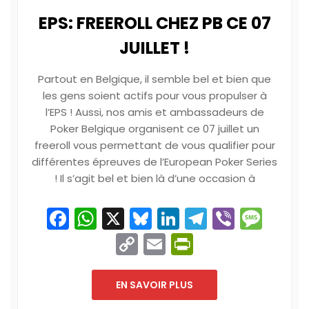
EPS: FREEROLL CHEZ PB CE 07
JUILLET !
Partout en Belgique, il semble bel et bien que
les gens soient actifs pour vous propulser à
l’EPS ! Aussi, nos amis et ambassadeurs de
Poker Belgique organisent ce 07 juillet un
freeroll vous permettant de vous qualifier pour
différentes épreuves de l’European Poker Series
! Il s’agit bel et bien là d’une occasion à
Facebook
WhatsApp
X
Bluesky
LinkedIn
Telegram
Viber
Mes
Copy
Email
PrintFriend
Link
EN SAVOIR PLUS