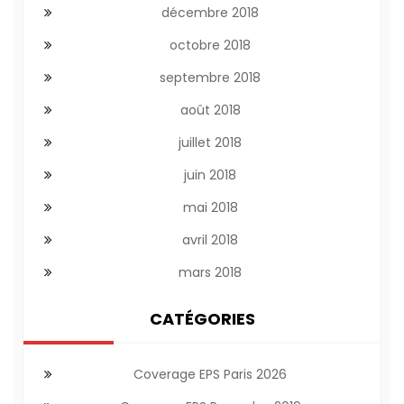
décembre 2018
octobre 2018
septembre 2018
août 2018
juillet 2018
juin 2018
mai 2018
avril 2018
mars 2018
CATÉGORIES
Coverage EPS Paris 2026