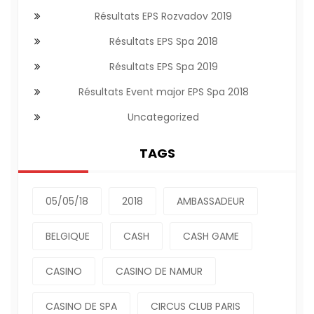
Résultats EPS Rozvadov 2019
Résultats EPS Spa 2018
Résultats EPS Spa 2019
Résultats Event major EPS Spa 2018
Uncategorized
TAGS
05/05/18
2018
AMBASSADEUR
BELGIQUE
CASH
CASH GAME
CASINO
CASINO DE NAMUR
CASINO DE SPA
CIRCUS CLUB PARIS