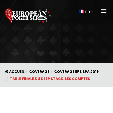
Togg
FR
ACCUEIL
COVERAGE
COVERAGE EPS SPA 2019
TABLE FINALE DU DEEP STACK: LES COMPTES