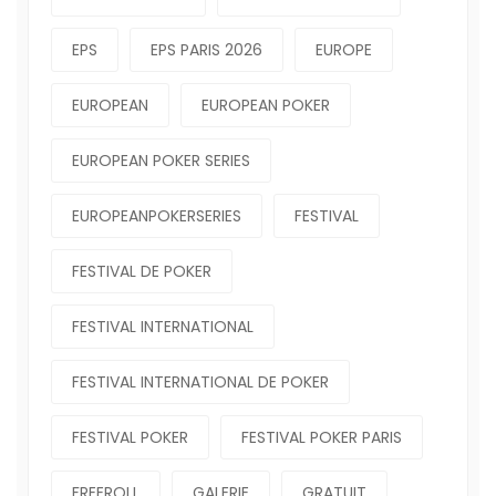
EPS
EPS PARIS 2026
EUROPE
EUROPEAN
EUROPEAN POKER
EUROPEAN POKER SERIES
EUROPEANPOKERSERIES
FESTIVAL
FESTIVAL DE POKER
FESTIVAL INTERNATIONAL
FESTIVAL INTERNATIONAL DE POKER
FESTIVAL POKER
FESTIVAL POKER PARIS
FREEROLL
GALERIE
GRATUIT