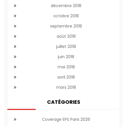
décembre 2018
octobre 2018
septembre 2018
août 2018
juillet 2018
juin 2018
mai 2018
avril 2018
mars 2018
CATÉGORIES
Coverage EPS Paris 2026