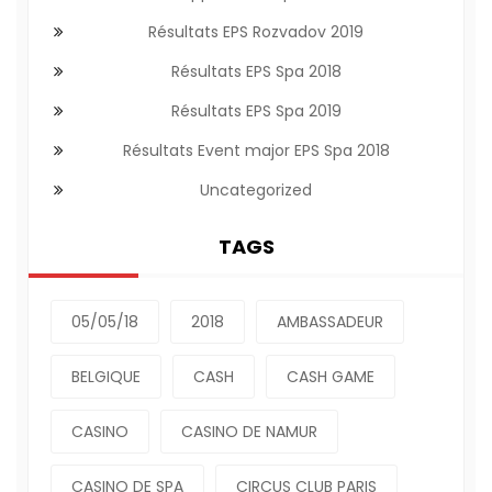
Résultats EPS Rozvadov 2019
Résultats EPS Spa 2018
Résultats EPS Spa 2019
Résultats Event major EPS Spa 2018
Uncategorized
TAGS
05/05/18
2018
AMBASSADEUR
BELGIQUE
CASH
CASH GAME
CASINO
CASINO DE NAMUR
CASINO DE SPA
CIRCUS CLUB PARIS