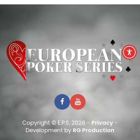
Copyright © E.P.S. 2026 -
Privacy
-
Development by
RG Production