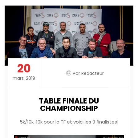
20
Par
Redacteur
mars, 2019
TABLE FINALE DU
CHAMPIONSHIP
5k/10k-10k pour la TF et voici les 9 finalistes!