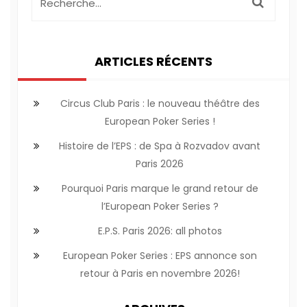
ARTICLES RÉCENTS
Circus Club Paris : le nouveau théâtre des
European Poker Series !
Histoire de l’EPS : de Spa à Rozvadov avant
Paris 2026
Pourquoi Paris marque le grand retour de
l’European Poker Series ?
E.P.S. Paris 2026: all photos
European Poker Series : EPS annonce son
retour à Paris en novembre 2026!