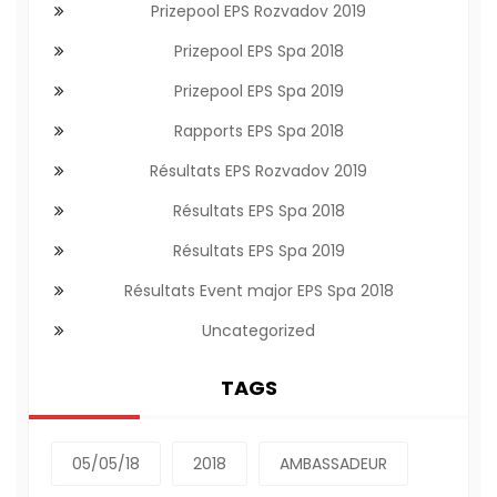
Prizepool EPS Rozvadov 2019
Prizepool EPS Spa 2018
Prizepool EPS Spa 2019
Rapports EPS Spa 2018
Résultats EPS Rozvadov 2019
Résultats EPS Spa 2018
Résultats EPS Spa 2019
Résultats Event major EPS Spa 2018
Uncategorized
TAGS
05/05/18
2018
AMBASSADEUR