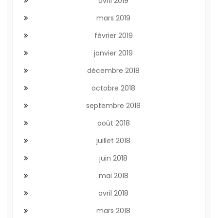
avril 2019
mars 2019
février 2019
janvier 2019
décembre 2018
octobre 2018
septembre 2018
août 2018
juillet 2018
juin 2018
mai 2018
avril 2018
mars 2018