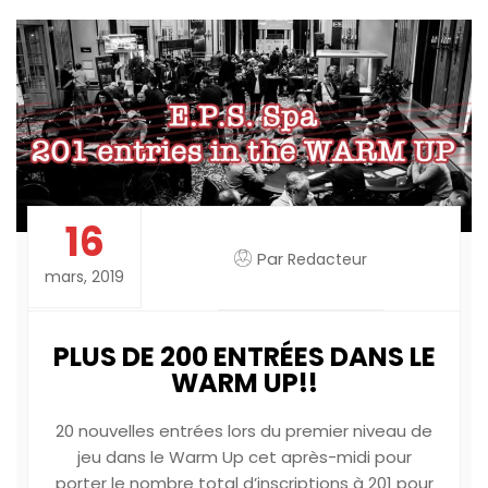
16
Par
Redacteur
mars, 2019
PLUS DE 200 ENTRÉES DANS LE
WARM UP!!
20 nouvelles entrées lors du premier niveau de
jeu dans le Warm Up cet après-midi pour
porter le nombre total d’inscriptions à 201 pour