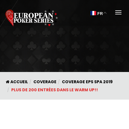
Togg
FR
ACCUEIL
COVERAGE
COVERAGE EPS SPA 2019
PLUS DE 200 ENTRÉES DANS LE WARM UP!!