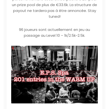
un prize pool de plus de €33.6k. La structure de
payout ne tardera pas à être annoncée. Stay
tuned!
96 joueurs sont actuellement en jeu au
passage au Level 10 – 1k/2.5k-2.5k.