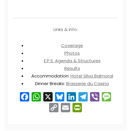
Links & info:
Coverage
Photos
E.P.S. Agenda & Structures
Results
Accommodation:
Hotel Silva Balmoral
Dinner Breaks:
Brasserie du Casino
Facebook
WhatsApp
X
Bluesky
LinkedIn
Telegram
Viber
Mes
Copy
Email
PrintFriend
Link