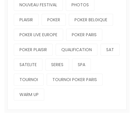
NOUVEAU FESTIVAL
PHOTOS
PLAISIR
POKER
POKER BELGIQUE
POKER LIVE EUROPE
POKER PARIS
POKER PLAISIR
QUALIFICATION
SAT
SATELITE
SERIES
SPA
TOURNOI
TOURNOI POKER PARIS
WARM UP