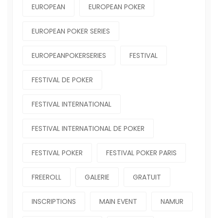
EUROPEAN
EUROPEAN POKER
EUROPEAN POKER SERIES
EUROPEANPOKERSERIES
FESTIVAL
FESTIVAL DE POKER
FESTIVAL INTERNATIONAL
FESTIVAL INTERNATIONAL DE POKER
FESTIVAL POKER
FESTIVAL POKER PARIS
FREEROLL
GALERIE
GRATUIT
INSCRIPTIONS
MAIN EVENT
NAMUR