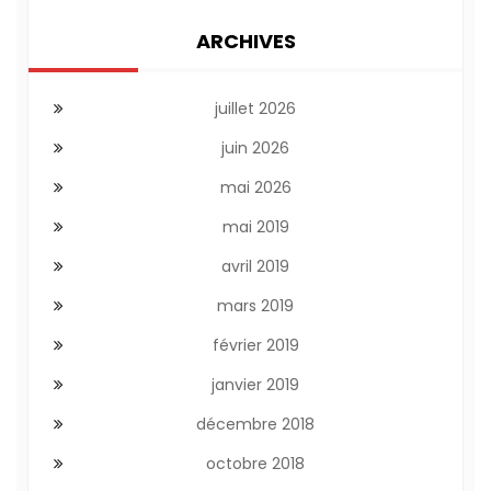
ARCHIVES
juillet 2026
juin 2026
mai 2026
mai 2019
avril 2019
mars 2019
février 2019
janvier 2019
décembre 2018
octobre 2018