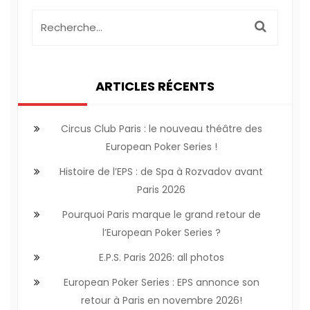
ARTICLES RÉCENTS
Circus Club Paris : le nouveau théâtre des
European Poker Series !
Histoire de l’EPS : de Spa à Rozvadov avant
Paris 2026
Pourquoi Paris marque le grand retour de
l’European Poker Series ?
E.P.S. Paris 2026: all photos
European Poker Series : EPS annonce son
retour à Paris en novembre 2026!