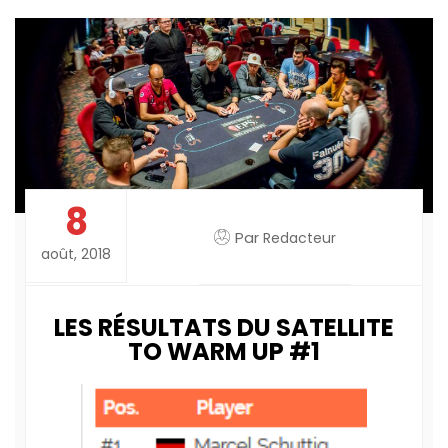
8
Par
Redacteur
août, 2018
LES RÉSULTATS DU SATELLITE
TO WARM UP #1