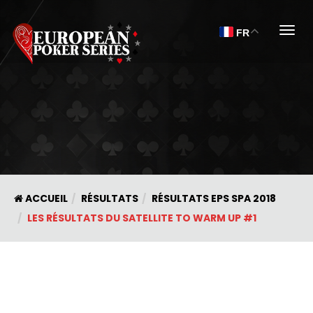
Togg
FR
ACCUEIL
RÉSULTATS
RÉSULTATS EPS SPA 2018
LES RÉSULTATS DU SATELLITE TO WARM UP #1