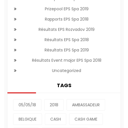
Prizepool EPS Spa 2019
Rapports EPS Spa 2018
Résultats EPS Rozvadov 2019
Résultats EPS Spa 2018
Résultats EPS Spa 2019
Résultats Event major EPS Spa 2018
Uncategorized
TAGS
05/05/18
2018
AMBASSADEUR
BELGIQUE
CASH
CASH GAME