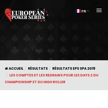
Togg
FR
ACCUEIL
RÉSULTATS
RÉSULTATS EPS SPA 2019
LES COMPTES ET LES REDRAWS POUR LES DAYS 2 DU
CHAMPIONSHIP ET DU HIGH ROLLER