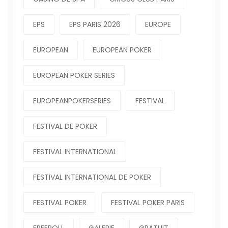
EPS
EPS PARIS 2026
EUROPE
EUROPEAN
EUROPEAN POKER
EUROPEAN POKER SERIES
EUROPEANPOKERSERIES
FESTIVAL
FESTIVAL DE POKER
FESTIVAL INTERNATIONAL
FESTIVAL INTERNATIONAL DE POKER
FESTIVAL POKER
FESTIVAL POKER PARIS