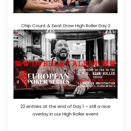
Chip Count & Seat Draw High Roller Day 2
22 entries at the end of Day 1 – still a nice
overlay in our High Roller event