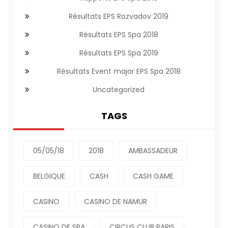
Résultats EPS Rozvadov 2019
Résultats EPS Spa 2018
Résultats EPS Spa 2019
Résultats Event major EPS Spa 2018
Uncategorized
TAGS
05/05/18
2018
AMBASSADEUR
BELGIQUE
CASH
CASH GAME
CASINO
CASINO DE NAMUR
CASINO DE SPA
CIRCUS CLUB PARIS