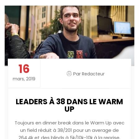
16
Par
Redacteur
mars, 2019
LEADERS À 38 DANS LE WARM
UP
Toujours en dinner break dans le Warm Up avec
un field réduit à 38/201 pour un average de
264.4k et des blinds à 5k/10k-10k à la reprise.