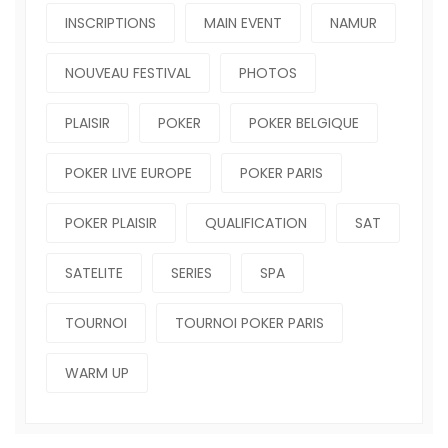
INSCRIPTIONS
MAIN EVENT
NAMUR
NOUVEAU FESTIVAL
PHOTOS
PLAISIR
POKER
POKER BELGIQUE
POKER LIVE EUROPE
POKER PARIS
POKER PLAISIR
QUALIFICATION
SAT
SATELITE
SERIES
SPA
TOURNOI
TOURNOI POKER PARIS
WARM UP