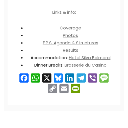
Links & info:
Coverage
Photos
E.P.S. Agenda & Structures
Results
Accommodation:
Hotel Silva Balmoral
Dinner Breaks:
Brasserie du Casino
Facebook
WhatsApp
X
Bluesky
LinkedIn
Telegram
Viber
Mes
Copy
Email
PrintFriend
Link