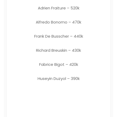
Adrien Fraiture – 520k
Alfredo Bonomo – 470k
Frank De Busscher – 440k
Richard Breuskin – 430k
Fabrice Bigot – 420k
Huseyin Duzyol – 390k