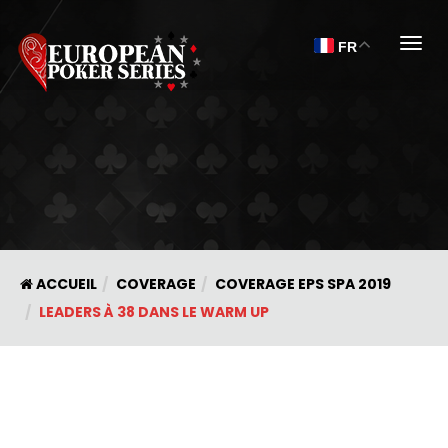
Togg
FR
ACCUEIL
COVERAGE
COVERAGE EPS SPA 2019
LEADERS À 38 DANS LE WARM UP